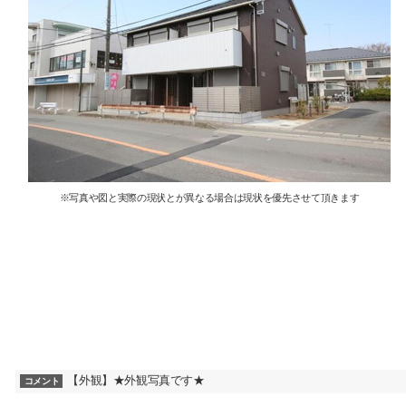
※写真や図と実際の現状とが異なる場合は現状を優先させて頂きます
【外観】★外観写真です★
コメント