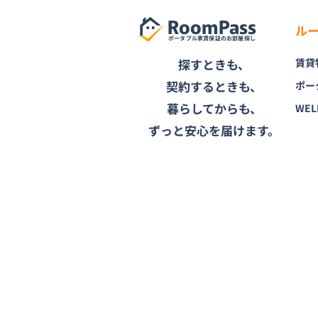
RoomPass
ル
ポータブル家賃保証のお部屋探し
探すときも、
賃貸
契約するときも、
ポー
暮らしてからも、
WEL
ずっと安心を届けます。