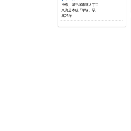
神奈川県平塚市纒３丁目
東海道本線「平塚」駅
築26年