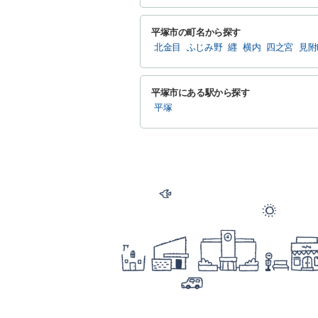
平塚市の町名から探す
北金目
ふじみ野
纒
横内
四之宮
見附
平塚市にある駅から探す
平塚