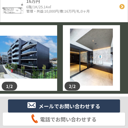
16万円
6階/1K/25.14㎡
管理・共益:10,000円/敷:16万円/礼:0ヶ月
1/2
2/2
メールでお問い合わせする
電話でお問い合わせする