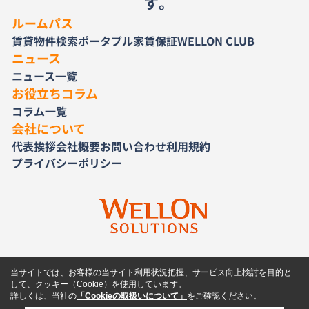
す。
ルームパス
賃貸物件検索
ポータブル家賃保証
WELLON CLUB
ニュース
ニュース一覧
お役立ちコラム
コラム一覧
会社について
代表挨拶
会社概要
お問い合わせ
利用規約
プライバシーポリシー
当サイトでは、お客様の当サイト利用状況把握、サービス向上検討を目的と
して、クッキー（Cookie）を使用しています。
詳しくは、当社の
「Cookieの取扱いについて」
をご確認ください。