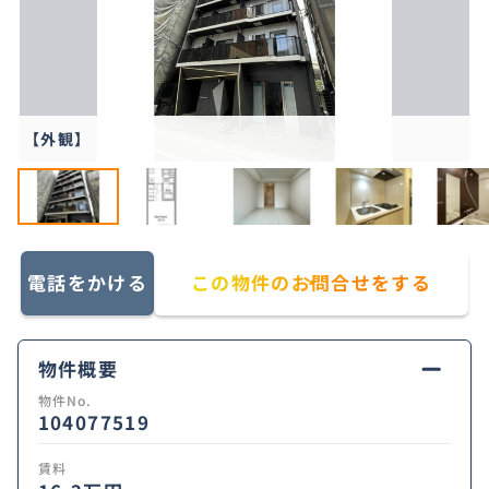
【外観】
電話をかける
この物件のお問合せをする
物件概要
物件No.
104077519
賃料