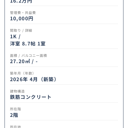
16.2
万円
管理費・共益費
10,000円
間取り / 詳細
1K /
洋室 8.7帖 1室
面積 / バルコニー面積
27.20㎡ / -
築年月（年数）
2026年 4月（新築）
建物構造
鉄筋コンクリート
所在階
2階
所在地