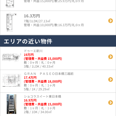
管理・共益:15,000円/敷:25.9万円/礼:0ヶ月
16.3万円
7階/1LDK/27.13㎡
管理・共益:10,000円/敷:16.3万円/礼:0ヶ月
エリアの近い物件
ドゥーエ新川
19
万
円
(管理費・共益費 15,000円)
敷：0ヶ月｜礼：0ヶ月
3階 / 1LDK / 40.33㎡
ＧＲＡＮ ＰＡＳＥＯ日本橋三越前
17.4
万
円
(管理費・共益費 18,000円)
敷：0ヶ月｜礼：1ヶ月
5階 / 1K / 29.29㎡
ショコラスイート東日本橋
16.9
万
円
(管理費・共益費 15,000円)
敷：1ヶ月｜礼：1ヶ月
2階 / 1DK / 34.00㎡