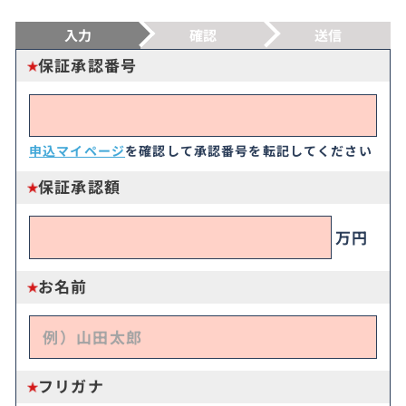
入力
確認
送信
保証承認番号
申込マイページ
を確認して承認番号を転記してください
保証承認額
万円
お名前
フリガナ