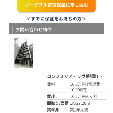
ポータブル家賃保証に申し込む
＜すでに保証をお持ちの方＞
お問い合わせ物件
コンフォリア・リヴ茅場町 0202
賃料
16.2万円
(管理費：
10,000円)
敷/礼
16.2万円/0ヶ月
間取り/面積
1K/27.20㎡
築年月
築1年未満