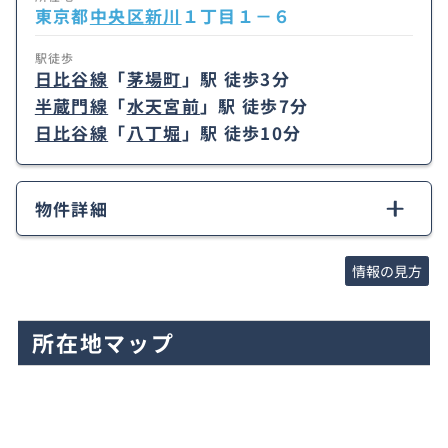
東京都
中央区
新川
１丁目１－６
駅徒歩
日比谷線
「
茅場町
」駅 徒歩3分
半蔵門線
「
水天宮前
」駅 徒歩7分
日比谷線
「
八丁堀
」駅 徒歩10分
物件詳細
情報の見方
所在地マップ