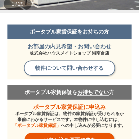
1 / 29
ポータブル家賃保証を
お持ち
の方
お部屋の内見希望・お問い合わせ
株式会社ハウスメイトショップ 湘南台店
物件について問い合わせする
ポータブル家賃保証を
お持ちでない
方
ポータブル家賃保証に申込み
ポータブル家賃保証は、物件の家賃保証が受けられるか
事前にわかるサービスです。本物件に申し込むには、
「ポータブル家賃保証」
への申し込みが必要になります。