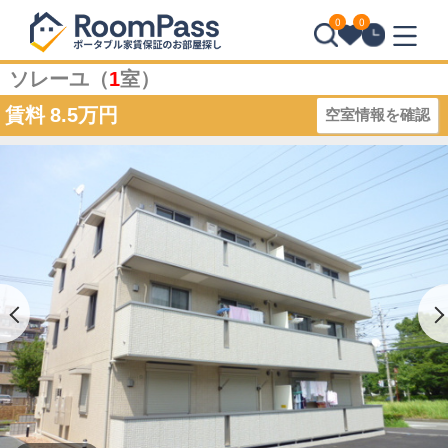
0
0
ソレーユ（
1
室）
賃料
8.5万円
空室情報を確認