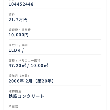
104452448
賃料
21.7
万円
管理費・共益費
10,000円
間取り / 詳細
1LDK /
面積 / バルコニー面積
47.20㎡ / 10.00㎡
築年月（年数）
2006年 2月（築20年）
建物構造
鉄筋コンクリート
所在階