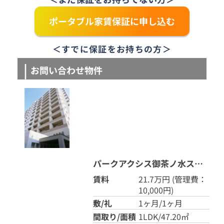
ポータブル家賃保証に申し込む
＜すでに保証をお持ちの方＞
お問い合わせ物件
パークアクシス御茶ノ水ステージ 201
賃料
21.7万円
(管理費：
10,000円)
敷/礼
1ヶ月/1ヶ月
間取り/面積
1LDK/47.20㎡