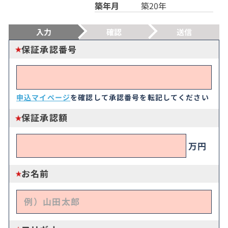
築年月
築20年
入力
確認
送信
保証承認番号
申込マイページ
を確認して承認番号を転記してください
保証承認額
万円
お名前