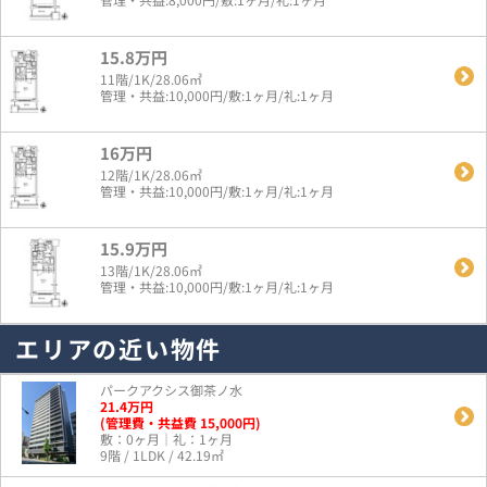
15.8万円
11階/1K/28.06㎡
管理・共益:10,000円/敷:1ヶ月/礼:1ヶ月
16万円
12階/1K/28.06㎡
管理・共益:10,000円/敷:1ヶ月/礼:1ヶ月
15.9万円
13階/1K/28.06㎡
管理・共益:10,000円/敷:1ヶ月/礼:1ヶ月
エリアの近い物件
パークアクシス御茶ノ水
21.4
万
円
(管理費・共益費 15,000円)
敷：0ヶ月｜礼：1ヶ月
9階 / 1LDK / 42.19㎡