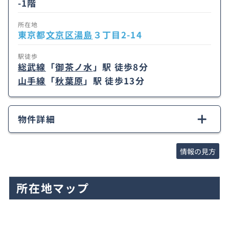
-1階
所在地
東京都
文京区
湯島
３丁目2-14
駅徒歩
総武線
「
御茶ノ水
」駅 徒歩8分
山手線
「
秋葉原
」駅 徒歩13分
物件詳細
情報の見方
所在地マップ