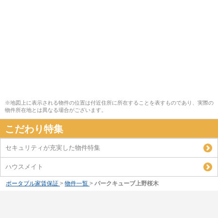
※地図上に表示される物件の位置は付近住所に所在することを表すものであり、実際の
物件所在地とは異なる場合がございます。
こだわり特集
セキュリティが充実した物件特集
ハウスメイト
ポータブル家賃保証
>
物件一覧
>
パークキューブ上野桜木