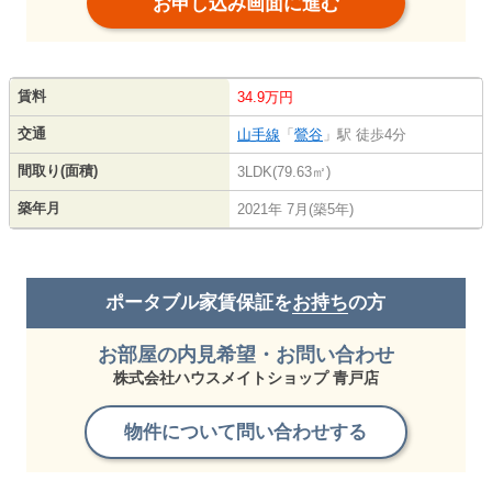
お申し込み画面に進む
賃料
34.9万円
交通
山手線
「
鶯谷
」駅 徒歩4分
間取り(面積)
3LDK(79.63㎡)
築年月
2021年 7月(築5年)
ポータブル家賃保証を
お持ち
の方
お部屋の内見希望・お問い合わせ
株式会社ハウスメイトショップ 青戸店
物件について問い合わせする