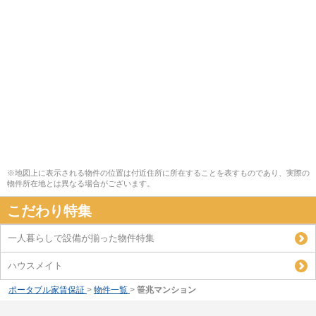
※地図上に表示される物件の位置は付近住所に所在することを表すものであり、実際の
物件所在地とは異なる場合がございます。
こだわり特集
一人暮らしで設備が揃った物件特集
ハウスメイト
ポータブル家賃保証
>
物件一覧
>
笹兆マンション