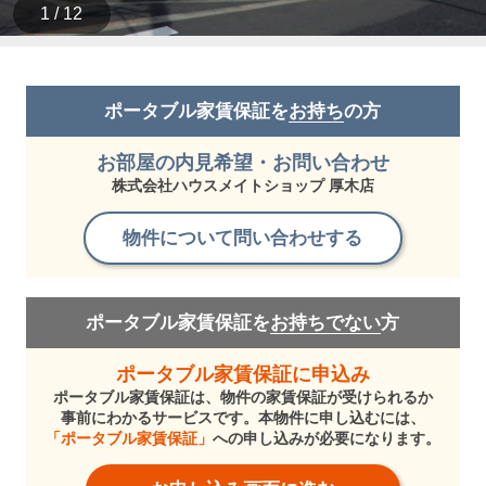
1 / 12
ポータブル家賃保証を
お持ち
の方
お部屋の内見希望・お問い合わせ
株式会社ハウスメイトショップ 厚木店
物件について問い合わせする
ポータブル家賃保証を
お持ちでない
方
ポータブル家賃保証に申込み
ポータブル家賃保証は、物件の家賃保証が受けられるか
事前にわかるサービスです。本物件に申し込むには、
「ポータブル家賃保証」
への申し込みが必要になります。