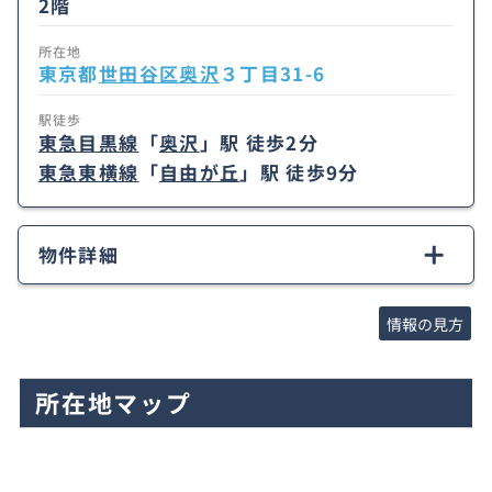
2階
所在地
東京都
世田谷区
奥沢
３丁目31-6
駅徒歩
東急目黒線
「
奥沢
」駅 徒歩2分
東急東横線
「
自由が丘
」駅 徒歩9分
物件詳細
情報の見方
所在地マップ