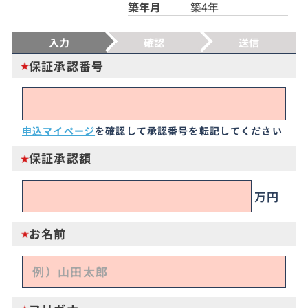
築年月
築4年
入力
確認
送信
保証承認番号
申込マイページ
を確認して承認番号を転記してください
保証承認額
万円
お名前