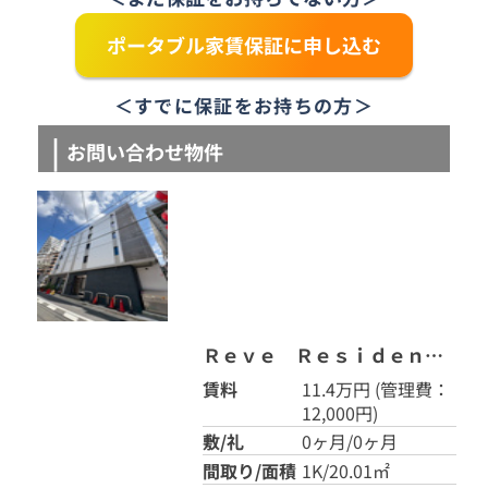
ポータブル家賃保証に申し込む
＜すでに保証をお持ちの方＞
お問い合わせ物件
Ｒｅｖｅ Ｒｅｓｉｄｅｎｃｅ 自由が丘 202
賃料
11.4万円
(管理費：
12,000円)
敷/礼
0ヶ月/0ヶ月
間取り/面積
1K/20.01㎡