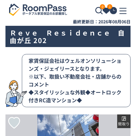
0
1
最終更新日：2026年08月06日
Ｒｅｖｅ Ｒｅｓｉｄｅｎｃｅ 自
由が丘 202
家賃保証会社はウェルオンソリューショ
ンズ・ジェイリースとなります。
※以下、取扱い不動産会社・店舗からの
コメント
◆スタイリッシュな外観◆オートロック
付きRC造マンション◆