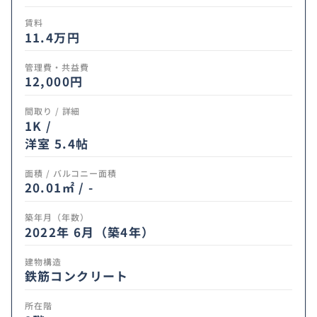
賃料
11.4
万円
管理費・共益費
12,000円
間取り / 詳細
1K /
洋室 5.4帖
面積 / バルコニー面積
20.01㎡ / -
築年月（年数）
2022年 6月（築4年）
建物構造
鉄筋コンクリート
所在階