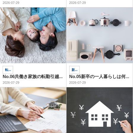
2026-07-29
2026-07-29
転...
新...
No.06共働き家族の転勤引越...
No.05新卒の一人暮らしは何...
2026-07-29
2026-07-29