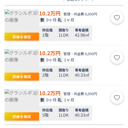
10.2
万円
管理・共益費 6,000円
敷
0ヶ月
礼
1ヶ月
お気
所在階
間取り
専有面積
1階
1LDK
42.98㎡
詳細を確認
10.2
万円
管理・共益費 6,000円
敷
0ヶ月
礼
1ヶ月
お気
所在階
間取り
専有面積
2階
1LDK
40.33㎡
詳細を確認
10.2
万円
管理・共益費 6,000円
敷
0ヶ月
礼
1ヶ月
お気
所在階
間取り
専有面積
5階
1LDK
40.33㎡
詳細を確認