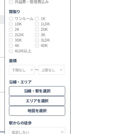
共益費・管理費込み
間取り
ワンルーム
1K
1DK
1LDK
2K
2DK
2LDK
3K
3DK
3LDK
4K
4DK
4LDK以上
面積
～
沿線・エリア
沿線・駅を選択
エリアを選択
地図を選択
駅からの徒歩