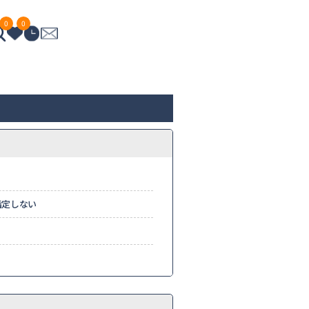
0
0
指定しない