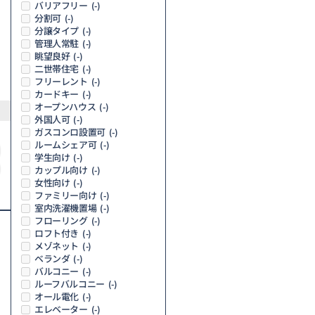
バリアフリー
(-)
分割可
(-)
分譲タイプ
(-)
管理人常駐
(-)
眺望良好
(-)
二世帯住宅
(-)
フリーレント
(-)
カードキー
(-)
オープンハウス
(-)
外国人可
(-)
ガスコンロ設置可
(-)
ルームシェア可
(-)
学生向け
(-)
カップル向け
(-)
女性向け
(-)
ファミリー向け
(-)
室内洗濯機置場
(-)
フローリング
(-)
ロフト付き
(-)
メゾネット
(-)
ベランダ
(-)
バルコニー
(-)
ルーフバルコニー
(-)
オール電化
(-)
エレベーター
(-)