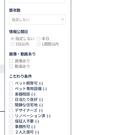
築年数
情報公開日
指定しない
本日
3日以内
1週間以内
画像・動画あり
画像あり
動画あり
こだわり条件
ペット飼育可
(-)
ペット専用設備
(-)
楽器相談
(-)
日当たり良好
(-)
閑静な住宅地
(-)
デザイナーズ
(-)
リノベーション済
(-)
保証人不要
(-)
事務所可
(-)
２人入居可
(-)