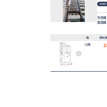
中央線
東西線
階
賃料/
11階
3