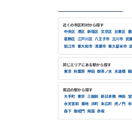
近くの市区町村から探す
中央区
港区
新宿区
文京区
台東区
墨
葛飾区
江戸川区
八王子市
立川市
武
狛江市
東大和市
清瀬市
東久留米市
同じエリアにある駅から探す
東京
秋葉原
神田
御茶ノ水
水道橋
飯
周辺の駅から探す
大手町
東京
三越前
新日本橋
神田
宝
水天宮前
築地
浜町
末広町
虎ノ門
半
森下
御成門
両国
赤坂