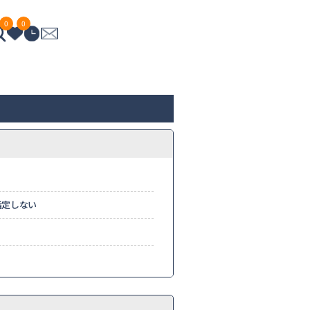
0
0
指定しない