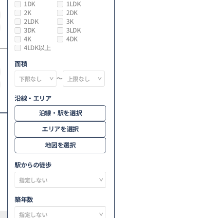
1DK
1LDK
2K
2DK
2LDK
3K
3DK
3LDK
4K
4DK
4LDK以上
面積
～
沿線・エリア
沿線・駅を選択
エリアを選択
地図を選択
駅からの徒歩
築年数