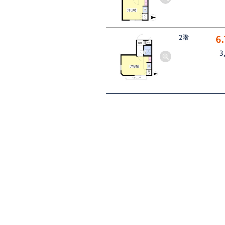
2階
6.
3