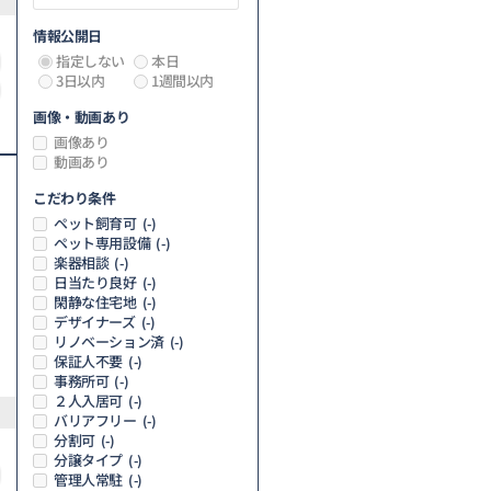
情報公開日
指定しない
本日
3日以内
1週間以内
画像・動画あり
画像あり
動画あり
こだわり条件
ペット飼育可
(-)
ペット専用設備
(-)
楽器相談
(-)
日当たり良好
(-)
閑静な住宅地
(-)
デザイナーズ
(-)
リノベーション済
(-)
保証人不要
(-)
事務所可
(-)
２人入居可
(-)
バリアフリー
(-)
分割可
(-)
分譲タイプ
(-)
管理人常駐
(-)