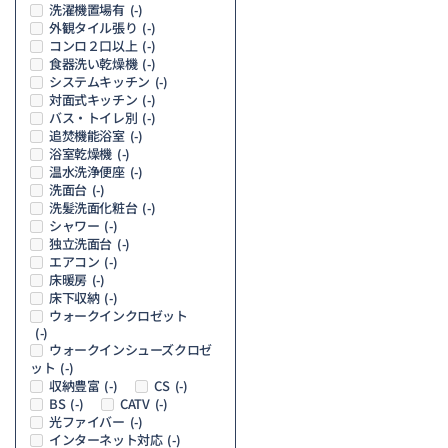
洗濯機置場有
(-)
外観タイル張り
(-)
コンロ２口以上
(-)
食器洗い乾燥機
(-)
システムキッチン
(-)
対面式キッチン
(-)
バス・トイレ別
(-)
追焚機能浴室
(-)
浴室乾燥機
(-)
温水洗浄便座
(-)
洗面台
(-)
洗髪洗面化粧台
(-)
シャワー
(-)
独立洗面台
(-)
エアコン
(-)
床暖房
(-)
床下収納
(-)
ウォークインクロゼット
(-)
ウォークインシューズクロゼ
ット
(-)
収納豊富
CS
(-)
(-)
BS
CATV
(-)
(-)
光ファイバー
(-)
インターネット対応
(-)