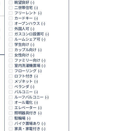
眺望良好
(-)
二世帯住宅
(-)
フリーレント
(-)
カードキー
(-)
オープンハウス
(-)
外国人可
(-)
ガスコンロ設置可
(-)
ルームシェア可
(-)
学生向け
(-)
カップル向け
(-)
女性向け
(-)
ファミリー向け
(-)
室内洗濯機置場
(-)
フローリング
(-)
ロフト付き
(-)
メゾネット
(-)
ベランダ
(-)
バルコニー
(-)
ルーフバルコニー
(-)
オール電化
(-)
エレベーター
(-)
照明器具付き
(-)
駐輪場
(-)
バイク置場あり
(-)
家具・家電付き
(-)