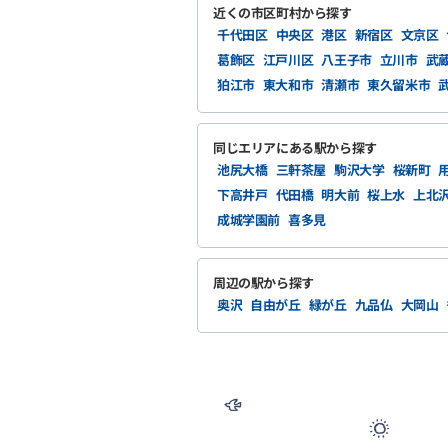
近くの市区町村から探す
千代田区
中央区
港区
新宿区
文京区
葛飾区
江戸川区
八王子市
立川市
武
狛江市
東大和市
清瀬市
東久留米市
同じエリアにある駅から探す
池尻大橋
三軒茶屋
駒沢大学
桜新町
下高井戸
代田橋
明大前
桜上水
上北
成城学園前
喜多見
周辺の駅から探す
奥沢
自由が丘
緑が丘
九品仏
大岡山