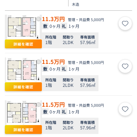
木造
11.3
万円
管理・共益費 5,000円
敷
0ヶ月
礼
1ヶ月
お気
所在階
間取り
専有面積
1階
2LDK
57.96㎡
詳細を確認
11.5
万円
管理・共益費 5,000円
敷
0ヶ月
礼
1ヶ月
お気
所在階
間取り
専有面積
1階
2LDK
57.96㎡
詳細を確認
11.5
万円
管理・共益費 5,000円
敷
0ヶ月
礼
1ヶ月
お気
所在階
間取り
専有面積
1階
2LDK
57.96㎡
詳細を確認