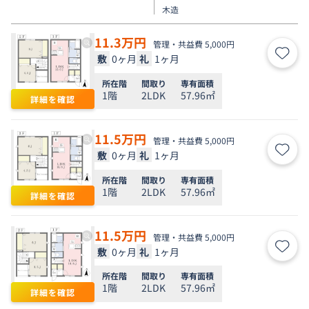
木造
11.3
万円
管理・共益費 5,000円
敷
0ヶ月
礼
1ヶ月
お気
所在階
間取り
専有面積
1階
2LDK
57.96㎡
詳細を確認
11.5
万円
管理・共益費 5,000円
敷
0ヶ月
礼
1ヶ月
お気
所在階
間取り
専有面積
1階
2LDK
57.96㎡
詳細を確認
11.5
万円
管理・共益費 5,000円
敷
0ヶ月
礼
1ヶ月
お気
所在階
間取り
専有面積
1階
2LDK
57.96㎡
詳細を確認