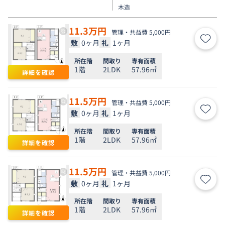
木造
11.3
万円
管理・共益費 5,000円
敷
0ヶ月
礼
1ヶ月
お気
所在階
間取り
専有面積
1階
2LDK
57.96㎡
詳細を確認
11.5
万円
管理・共益費 5,000円
敷
0ヶ月
礼
1ヶ月
お気
所在階
間取り
専有面積
1階
2LDK
57.96㎡
詳細を確認
11.5
万円
管理・共益費 5,000円
敷
0ヶ月
礼
1ヶ月
お気
所在階
間取り
専有面積
1階
2LDK
57.96㎡
詳細を確認