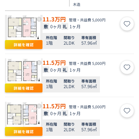
木造
11.3
万円
管理・共益費 5,000円
敷
0ヶ月
礼
1ヶ月
お気
所在階
間取り
専有面積
1階
2LDK
57.96㎡
詳細を確認
11.5
万円
管理・共益費 5,000円
敷
0ヶ月
礼
1ヶ月
お気
所在階
間取り
専有面積
1階
2LDK
57.96㎡
詳細を確認
11.5
万円
管理・共益費 5,000円
敷
0ヶ月
礼
1ヶ月
お気
所在階
間取り
専有面積
1階
2LDK
57.96㎡
詳細を確認