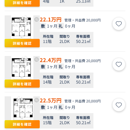
4階
1K
25.13㎡
詳細を確認
22.1
万円
管理・共益費 20,000円
敷
1ヶ月
礼
0ヶ月
お気
所在階
間取り
専有面積
11階
2LDK
50.21㎡
詳細を確認
22.4
万円
管理・共益費 20,000円
敷
1ヶ月
礼
0ヶ月
お気
所在階
間取り
専有面積
14階
2LDK
50.21㎡
詳細を確認
22.5
万円
管理・共益費 20,000円
敷
1ヶ月
礼
0ヶ月
お気
所在階
間取り
専有面積
15階
2LDK
50.21㎡
詳細を確認