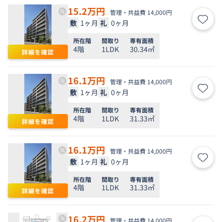
15.2
万円
管理・共益費 14,000円
敷
1ヶ月
礼
0ヶ月
お気
所在階
間取り
専有面積
4階
1LDK
30.34㎡
詳細を確認
16.1
万円
管理・共益費 14,000円
敷
1ヶ月
礼
0ヶ月
お気
所在階
間取り
専有面積
4階
1LDK
31.33㎡
詳細を確認
16.1
万円
管理・共益費 14,000円
敷
1ヶ月
礼
0ヶ月
お気
所在階
間取り
専有面積
4階
1LDK
31.33㎡
詳細を確認
16.2
万円
管理・共益費 14,000円