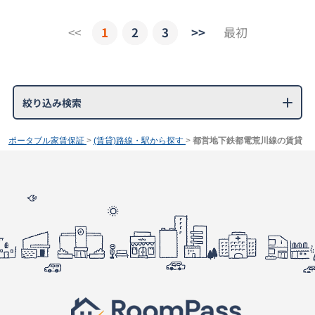
<<
1
2
3
>>
最初
絞り込み検索
ポータブル家賃保証
>
(賃貸)路線・駅から探す
>
都営地下鉄都電荒川線の賃貸