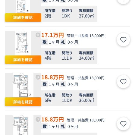
お気
所在階
間取り
専有面積
2階
1DK
27.60㎡
詳細を確認
17.1
万円
管理・共益費 18,000円
敷
1ヶ月
礼
0ヶ月
お気
所在階
間取り
専有面積
4階
1LDK
34.00㎡
詳細を確認
18.8
万円
管理・共益費 18,000円
敷
1ヶ月
礼
0ヶ月
お気
所在階
間取り
専有面積
6階
1LDK
36.00㎡
詳細を確認
18.8
万円
管理・共益費 18,000円
敷
1ヶ月
礼
0ヶ月
お気