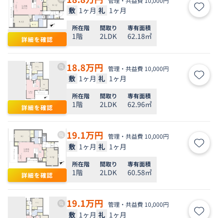
管理・共益費 10,000円
敷
1ヶ月
礼
1ヶ月
お気
所在階
間取り
専有面積
1階
2LDK
62.18㎡
詳細を確認
18.8
万円
管理・共益費 10,000円
敷
1ヶ月
礼
1ヶ月
お気
所在階
間取り
専有面積
1階
2LDK
62.96㎡
詳細を確認
19.1
万円
管理・共益費 10,000円
敷
1ヶ月
礼
1ヶ月
お気
所在階
間取り
専有面積
1階
2LDK
60.58㎡
詳細を確認
19.1
万円
管理・共益費 10,000円
敷
1ヶ月
礼
1ヶ月
お気