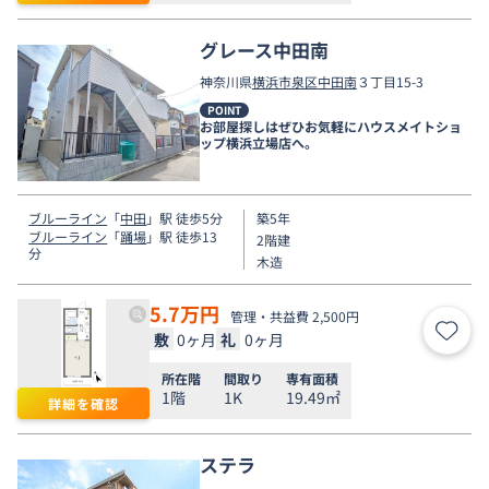
グレース中田南
神奈川県
横浜市泉区
中田南
３丁目15-3
POINT
お部屋探しはぜひお気軽にハウスメイトショ
ップ横浜立場店へ。
ブルーライン
「
中田
」駅 徒歩5分
築5年
ブルーライン
「
踊場
」駅 徒歩13
2階建
分
木造
5.7
万円
管理・共益費 2,500円
敷
0ヶ月
礼
0ヶ月
お気
所在階
間取り
専有面積
1階
1K
19.49㎡
詳細を確認
ステラ