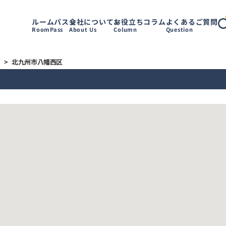
ルームパス
会社について
お役立ちコラム
よくあるご質問
RoomPass
About Us
Column
Question
す
>
北九州市八幡西区