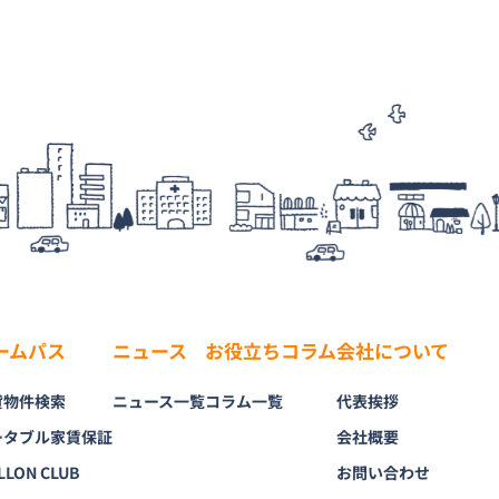
ームパス
ニュース
お役立ちコラム
会社について
貸物件検索
ニュース一覧
コラム一覧
代表挨拶
ータブル家賃保証
会社概要
LLON CLUB
お問い合わせ