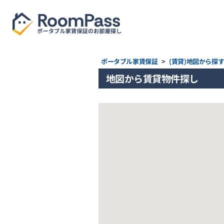
ポータブル家賃保証
>
(賃貸)地図から探
地図から賃貸物件探し