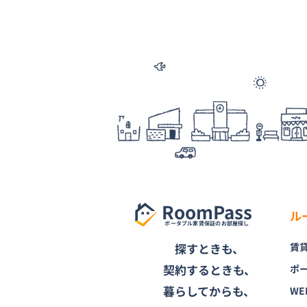
RoomPass
ル
ポータブル家賃保証のお部屋探し
探すときも、
賃
契約するときも、
ポ
暮らしてからも、
WE