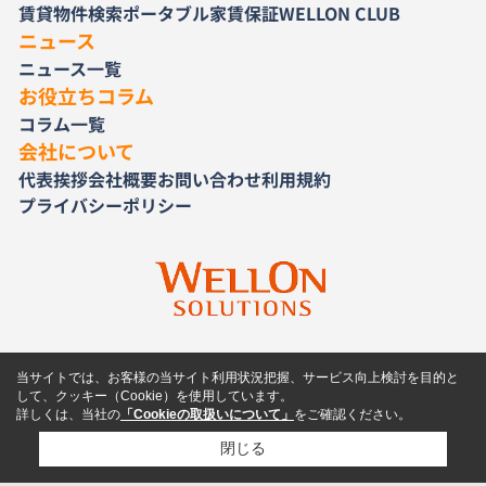
賃貸物件検索
ポータブル家賃保証
WELLON CLUB
ニュース
ニュース一覧
お役立ちコラム
コラム一覧
会社について
代表挨拶
会社概要
お問い合わせ
利用規約
プライバシーポリシー
当サイトでは、お客様の当サイト利用状況把握、サービス向上検討を目的と
して、クッキー（Cookie）を使用しています。
詳しくは、当社の
「Cookieの取扱いについて」
をご確認ください。
閉じる