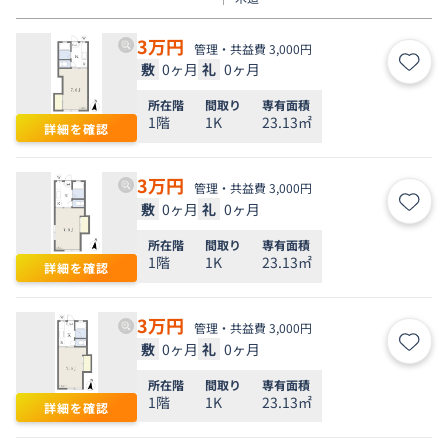
3
万円
管理・共益費 3,000円
敷
0ヶ月
礼
0ヶ月
お気
所在階
間取り
専有面積
1階
1K
23.13㎡
詳細を確認
3
万円
管理・共益費 3,000円
敷
0ヶ月
礼
0ヶ月
お気
所在階
間取り
専有面積
1階
1K
23.13㎡
詳細を確認
3
万円
管理・共益費 3,000円
敷
0ヶ月
礼
0ヶ月
お気
所在階
間取り
専有面積
1階
1K
23.13㎡
詳細を確認