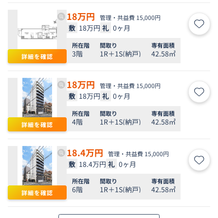
18
万円
管理・共益費 15,000円
敷
18万円
礼
0ヶ月
お気
所在階
間取り
専有面積
3階
1R＋1S(納戸)
42.58㎡
詳細を確認
18
万円
管理・共益費 15,000円
敷
18万円
礼
0ヶ月
お気
所在階
間取り
専有面積
4階
1R＋1S(納戸)
42.58㎡
詳細を確認
18.4
万円
管理・共益費 15,000円
敷
18.4万円
礼
0ヶ月
お気
所在階
間取り
専有面積
6階
1R＋1S(納戸)
42.58㎡
詳細を確認