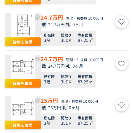
詳細を確認
24.7
万円
管理・共益費 10,000円
敷
24.7万円
礼
0ヶ月
お気
所在階
間取り
専有面積
3階
3LDK
87.25㎡
詳細を確認
24.7
万円
管理・共益費 10,000円
敷
24.7万円
礼
0ヶ月
お気
所在階
間取り
専有面積
3階
3LDK
87.25㎡
詳細を確認
25
万円
管理・共益費 10,000円
敷
25万円
礼
0ヶ月
お気
所在階
間取り
専有面積
3階
3LDK
87.25㎡
詳細を確認