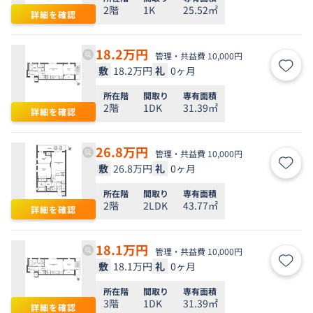
2階
1K
25.52㎡
詳細を確認
18.2
万円
管理・共益費 10,000円
敷
18.2万円
礼
0ヶ月
お気
所在階
間取り
専有面積
2階
1DK
31.39㎡
詳細を確認
26.8
万円
管理・共益費 10,000円
敷
26.8万円
礼
0ヶ月
お気
所在階
間取り
専有面積
2階
2LDK
43.77㎡
詳細を確認
18.1
万円
管理・共益費 10,000円
敷
18.1万円
礼
0ヶ月
お気
所在階
間取り
専有面積
3階
1DK
31.39㎡
詳細を確認