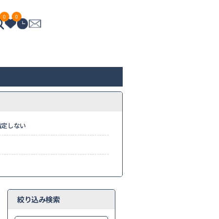
0
0
指定しない
絞り込み検索