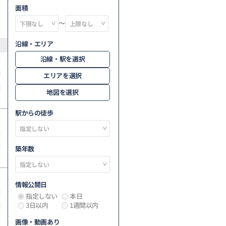
面積
～
沿線・エリア
沿線・駅を選択
エリアを選択
地図を選択
駅からの徒歩
築年数
情報公開日
指定しない
本日
3日以内
1週間以内
画像・動画あり