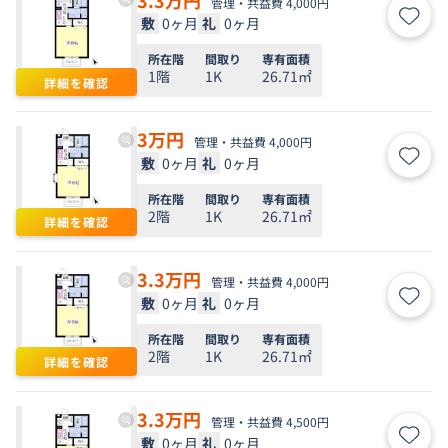
管理・共益費 4,000円
敷
0ヶ月
礼
0ヶ月
お気
所在階
間取り
専有面積
1階
1K
26.71㎡
詳細を確認
3
万円
管理・共益費 4,000円
敷
0ヶ月
礼
0ヶ月
お気
所在階
間取り
専有面積
2階
1K
26.71㎡
詳細を確認
3.3
万円
管理・共益費 4,000円
敷
0ヶ月
礼
0ヶ月
お気
所在階
間取り
専有面積
2階
1K
26.71㎡
詳細を確認
3.3
万円
管理・共益費 4,500円
敷
0ヶ月
礼
0ヶ月
お気