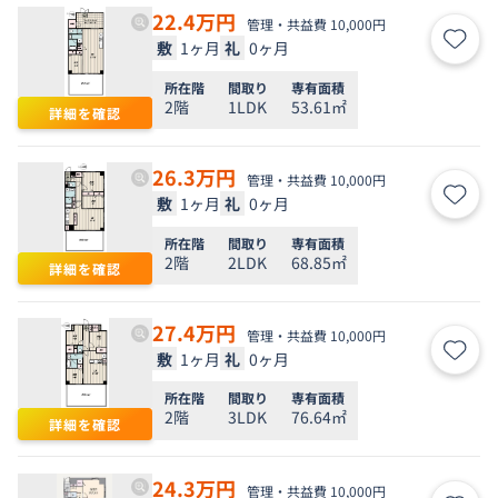
22.4
万円
管理・共益費 10,000円
敷
1ヶ月
礼
0ヶ月
お気
所在階
間取り
専有面積
2階
1LDK
53.61㎡
詳細を確認
26.3
万円
管理・共益費 10,000円
敷
1ヶ月
礼
0ヶ月
お気
所在階
間取り
専有面積
2階
2LDK
68.85㎡
詳細を確認
27.4
万円
管理・共益費 10,000円
敷
1ヶ月
礼
0ヶ月
お気
所在階
間取り
専有面積
2階
3LDK
76.64㎡
詳細を確認
24.3
万円
管理・共益費 10,000円