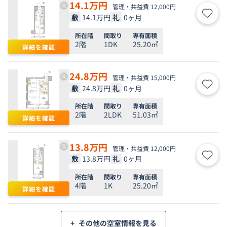
14.1
万円
管理・共益費 12,000円
敷
14.1万円
礼
0ヶ月
お気
所在階
間取り
専有面積
2階
1DK
25.20㎡
詳細を確認
24.8
万円
管理・共益費 15,000円
敷
24.8万円
礼
0ヶ月
お気
所在階
間取り
専有面積
2階
2LDK
51.03㎡
詳細を確認
13.8
万円
管理・共益費 12,000円
敷
13.8万円
礼
0ヶ月
お気
所在階
間取り
専有面積
4階
1K
25.20㎡
詳細を確認
+
その他の空室情報を見る