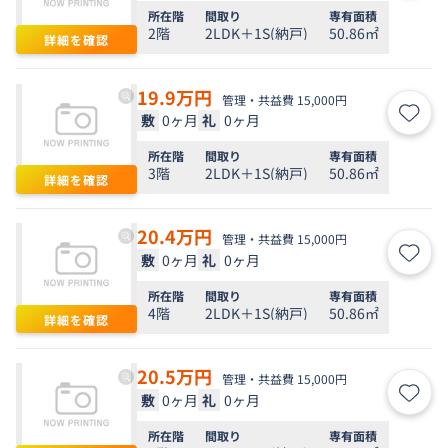
所在階
間取り
専有面積
2階
2LDK＋1S(納戸)
50.86㎡
詳細を確認
19.9
万円
管理・共益費 15,000円
敷
0ヶ月
礼
0ヶ月
お気
所在階
間取り
専有面積
3階
2LDK＋1S(納戸)
50.86㎡
詳細を確認
20.4
万円
管理・共益費 15,000円
敷
0ヶ月
礼
0ヶ月
お気
所在階
間取り
専有面積
4階
2LDK＋1S(納戸)
50.86㎡
詳細を確認
20.5
万円
管理・共益費 15,000円
敷
0ヶ月
礼
0ヶ月
お気
所在階
間取り
専有面積