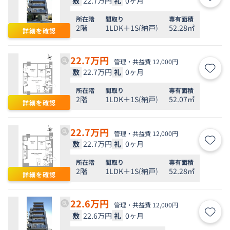
敷
22.7万円
礼
0ヶ月
お気
所在階
間取り
専有面積
2階
1LDK＋1S(納戸)
52.28㎡
詳細を確認
22.7
万円
管理・共益費 12,000円
敷
22.7万円
礼
0ヶ月
お気
所在階
間取り
専有面積
2階
1LDK＋1S(納戸)
52.07㎡
詳細を確認
22.7
万円
管理・共益費 12,000円
敷
22.7万円
礼
0ヶ月
お気
所在階
間取り
専有面積
2階
1LDK＋1S(納戸)
52.28㎡
詳細を確認
22.6
万円
管理・共益費 12,000円
敷
22.6万円
礼
0ヶ月
お気