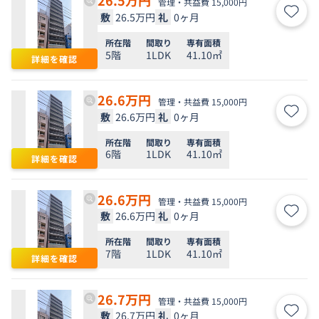
26.5
万円
管理・共益費 15,000円
敷
26.5万円
礼
0ヶ月
お気
所在階
間取り
専有面積
5階
1LDK
41.10㎡
詳細を確認
26.6
万円
管理・共益費 15,000円
敷
26.6万円
礼
0ヶ月
お気
所在階
間取り
専有面積
6階
1LDK
41.10㎡
詳細を確認
26.6
万円
管理・共益費 15,000円
敷
26.6万円
礼
0ヶ月
お気
所在階
間取り
専有面積
7階
1LDK
41.10㎡
詳細を確認
26.7
万円
管理・共益費 15,000円
敷
26.7万円
礼
0ヶ月
お気