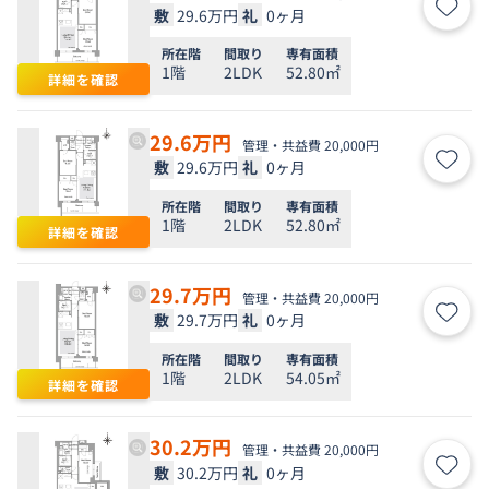
敷
29.6万円
礼
0ヶ月
お気
所在階
間取り
専有面積
1階
2LDK
52.80㎡
詳細を確認
29.6
万円
管理・共益費 20,000円
敷
29.6万円
礼
0ヶ月
お気
所在階
間取り
専有面積
1階
2LDK
52.80㎡
詳細を確認
29.7
万円
管理・共益費 20,000円
敷
29.7万円
礼
0ヶ月
お気
所在階
間取り
専有面積
1階
2LDK
54.05㎡
詳細を確認
30.2
万円
管理・共益費 20,000円
敷
30.2万円
礼
0ヶ月
お気