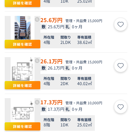
4階
1DK
25.02㎡
詳細を確認
25.6
万円
管理・共益費 15,000円
敷
25.6万円
礼
0ヶ月
お気
所在階
間取り
専有面積
4階
2LDK
38.62㎡
詳細を確認
26.1
万円
管理・共益費 15,000円
敷
26.1万円
礼
0ヶ月
お気
所在階
間取り
専有面積
4階
2DK
40.02㎡
詳細を確認
17.3
万円
管理・共益費 10,000円
敷
17.3万円
礼
0ヶ月
お気
所在階
間取り
専有面積
8階
1DK
25.02㎡
詳細を確認