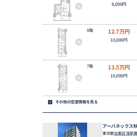
8,000円
6階
12.7
万円
10,000円
7階
13.5
万円
10,000円
その他の空室情報を見る
+
アーバネックス
東京都
台東区
浅草