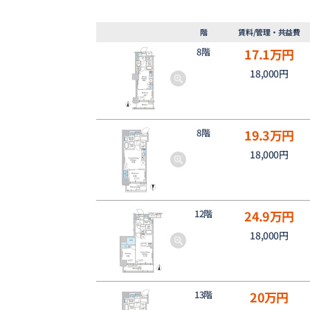
階
賃料/管理・共益費
8階
17.1
万円
18,000円
8階
19.3
万円
18,000円
12階
24.9
万円
18,000円
13階
20
万円