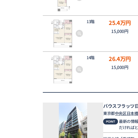
13階
25.4
万円
15,000円
14階
26.4
万円
15,000円
バウスフラッツ
東京都
中央区
日本
最新の情
だければ