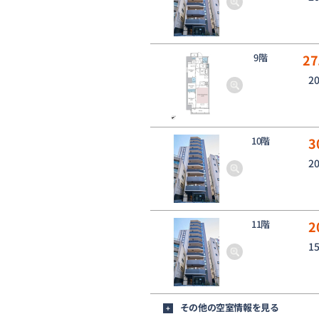
9階
27
2
10階
3
2
11階
2
1
その他の空室情報を見る
+