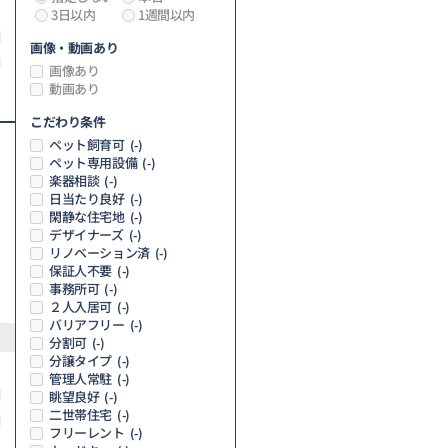
3日以内
1週間以内
画像・動画あり
画像あり
動画あり
こだわり条件
ペット飼育可
(-)
ペット専用設備
(-)
楽器相談
(-)
日当たり良好
(-)
閑静な住宅地
(-)
デザイナーズ
(-)
リノベーション済
(-)
保証人不要
(-)
事務所可
(-)
２人入居可
(-)
バリアフリー
(-)
分割可
(-)
分譲タイプ
(-)
管理人常駐
(-)
眺望良好
(-)
二世帯住宅
(-)
フリーレント
(-)