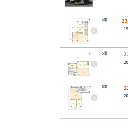
4階
23
1
5階
2
2
6階
2
2