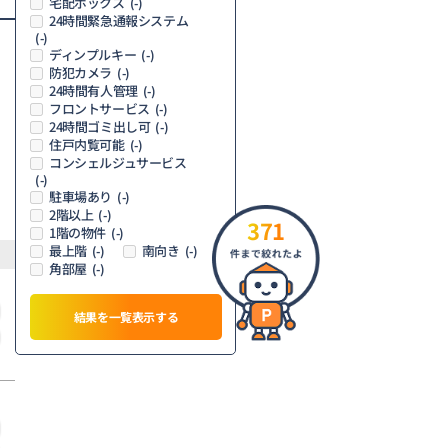
宅配ボックス
(-)
24時間緊急通報システム
(-)
ディンプルキー
(-)
防犯カメラ
(-)
24時間有人管理
(-)
フロントサービス
(-)
24時間ゴミ出し可
(-)
住戸内覧可能
(-)
コンシェルジュサービス
(-)
駐車場あり
(-)
2階以上
(-)
371
1階の物件
(-)
最上階
南向き
(-)
(-)
角部屋
(-)
結果を一覧表示する