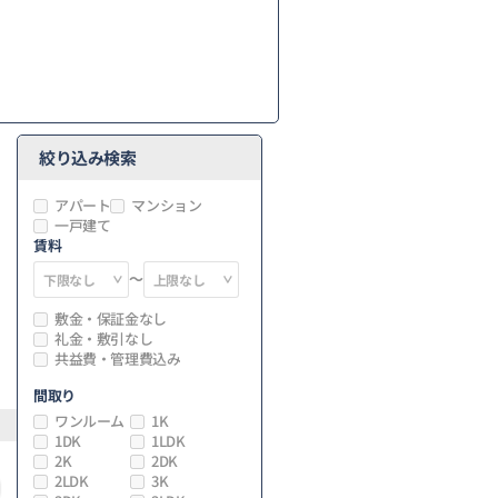
絞り込み検索
アパート
マンション
一戸建て
賃料
～
敷金・保証金なし
礼金・敷引なし
共益費・管理費込み
間取り
ワンルーム
1K
1DK
1LDK
2K
2DK
2LDK
3K