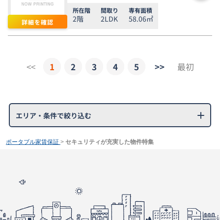
所在階
間取り
専有面積
2階
2LDK
58.06㎡
詳細を確認
<<
1
2
3
4
5
>>
最初
エリア・条件で絞り込む
ポータブル家賃保証
>
セキュリティが充実した物件特集