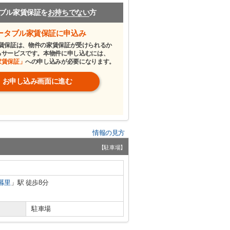
ブル家賃保証を
お持ちでない
方
ータブル家賃保証に申込み
賃保証は、物件の家賃保証が受けられるか
るサービスです。本物件に申し込むには、
家賃保証」
への申し込みが必要になります。
お申し込み画面に進む
情報の見方
【駐車場】
暮里
」駅 徒歩8分
駐車場