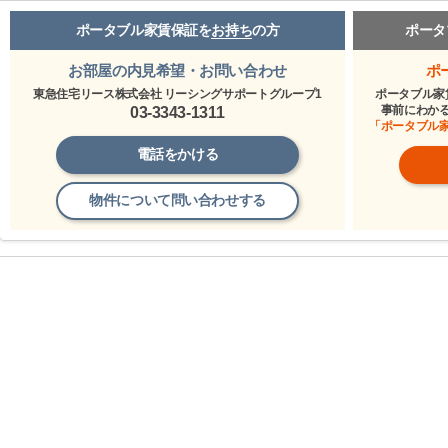
ポータブル家賃保証を
お持ち
の方
ポータ
お部屋の内見希望・お問い合わせ
ポ
東急住宅リース株式会社 リーシングサポートグループ1
ポータブル家
事前にわか
03-3343-1311
「ポータブル
電話をかける
物件について問い合わせする