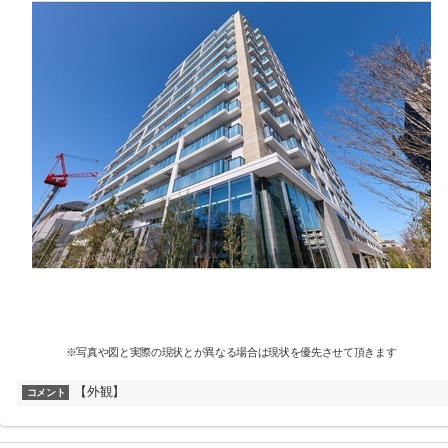
※写真や図と実際の現状とが異なる場合は現状を優先させて頂きます
【外観】
コメント