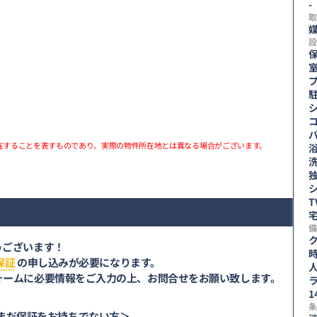
-
取
媒
設
在することを表すものであり、実際の物件所在地とは異なる場合がございます。
備
ク
うございます！
時
保証
の申し込みが必要になります。
ォームに必要情報をご入力の上、お問合せをお願い致します。
1
条
まだ保証をお持ちでない方＞