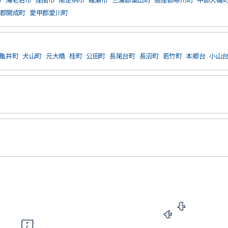
郡開成町
愛甲郡愛川町
亀井町
犬山町
元大橋
桂町
公田町
長尾台町
長沼町
若竹町
本郷台
小山