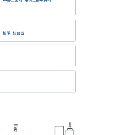
台
柏陽
桂台西