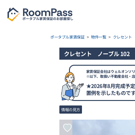
ポータブル家賃保証
>
物件一覧
>
クレセント
クレセント ノーブル 102
家賃保証会社はウェルオンソリ
※以下、取扱い不動産会社・
★2026年8月完成
置例を示したもので
情報の見方