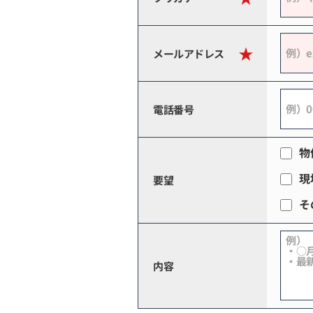
メールアドレス
電話番号
物
現
要望
そ
内容