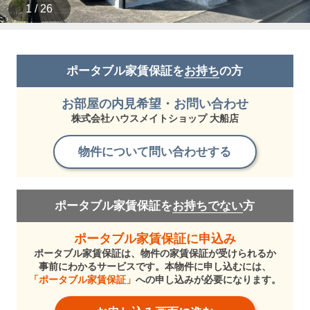
1 / 26
ポータブル家賃保証を
お持ち
の方
お部屋の内見希望・お問い合わせ
株式会社ハウスメイトショップ 大船店
物件について問い合わせする
ポータブル家賃保証を
お持ちでない
方
ポータブル家賃保証に申込み
ポータブル家賃保証は、物件の家賃保証が受けられるか
事前にわかるサービスです。本物件に申し込むには、
「ポータブル家賃保証」
への申し込みが必要になります。