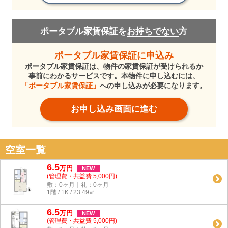
ポータブル家賃保証を
お持ちでない
方
ポータブル家賃保証に申込み
ポータブル家賃保証は、物件の家賃保証が受けられるか
事前にわかるサービスです。本物件に申し込むには、
「ポータブル家賃保証」
への申し込みが必要になります。
お申し込み画面に進む
空室一覧
6.5
万
円
NEW
(管理費・共益費 5,000円)
敷：0ヶ月｜礼：0ヶ月
1階 / 1K / 23.49㎡
6.5
万
円
NEW
(管理費・共益費 5,000円)