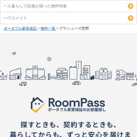
一人暮らしで設備が揃った物件特集
ハウスメイト
ポータブル家賃保証
>
物件一覧
>
グラシューズ笠間
探すときも、契約するときも、
暮らしてからも、ずっと安心を届けま