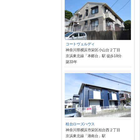
コートヴェルディ
神奈川県横浜市栄区小山台２丁目
京浜東北線「本郷台」駅 徒歩18分
築33年
桂台ローズハウス
神奈川県横浜市栄区桂台西２丁目
京浜東北線「港南台」駅