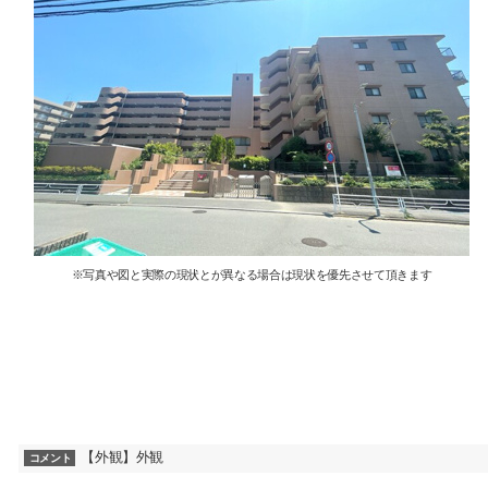
※写真や図と実際の現状とが異なる場合は現状を優先させて頂きます
【外観】外観
コメント