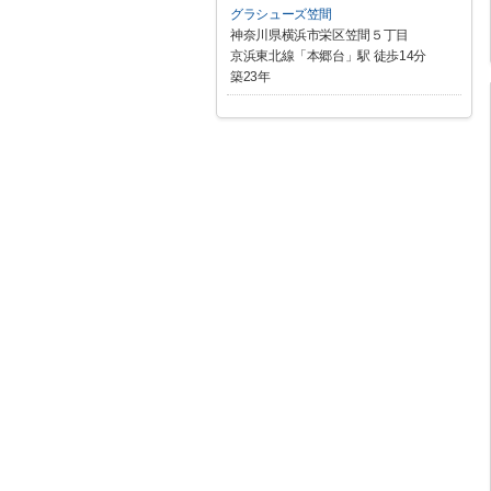
グラシューズ笠間
神奈川県横浜市栄区笠間５丁目
京浜東北線「本郷台」駅 徒歩14分
築23年