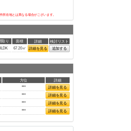
件所在地とは異なる場合がございます。
間取り
面積
詳細
検討リスト
3LDK
67.20㎡
詳細を見る
追加する
方位
詳細
***
詳細を見る
***
詳細を見る
***
詳細を見る
***
詳細を見る