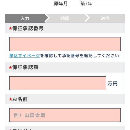
築年月
築7年
入力
確認
送信
保証承認番号
申込マイページ
を確認して承認番号を転記してください
保証承認額
万円
お名前