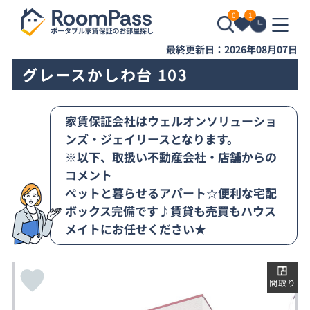
0
1
最終更新日：2026年08月07日
グレースかしわ台 103
家賃保証会社はウェルオンソリューショ
ンズ・ジェイリースとなります。
※以下、取扱い不動産会社・店舗からの
コメント
ペットと暮らせるアパート☆便利な宅配
ボックス完備です♪賃貸も売買もハウス
メイトにお任せください★