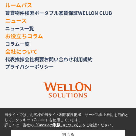
ルームパス
賃貸物件検索
ポータブル家賃保証
WELLON CLUB
ニュース
ニュース一覧
お役立ちコラム
コラム一覧
会社について
代表挨拶
会社概要
お問い合わせ
利用規約
プライバシーポリシー
当サイトでは、お客様の当サイト利用状況把握、サービス向上検討を目的と
して、クッキー（Cookie）を使用しています。
詳しくは、当社の
「Cookieの取扱いについて」
をご確認ください。
閉じる