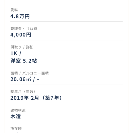
賃料
4.8
万円
管理費・共益費
4,000円
間取り / 詳細
1K /
洋室 5.2帖
面積 / バルコニー面積
20.06㎡ / -
築年月（年数）
2019年 2月（築7年）
建物構造
木造
所在階