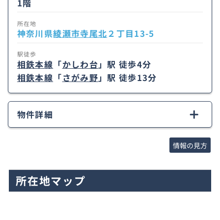
1階
所在地
神奈川県
綾瀬市
寺尾北
２丁目13-5
駅徒歩
相鉄本線
「
かしわ台
」駅 徒歩4分
相鉄本線
「
さがみ野
」駅 徒歩13分
物件詳細
情報の見方
所在地マップ