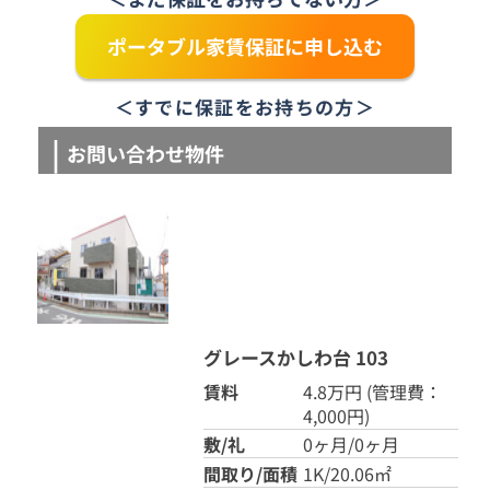
ポータブル家賃保証に申し込む
＜すでに保証をお持ちの方＞
お問い合わせ物件
グレースかしわ台 103
賃料
4.8万円
(管理費：
4,000円)
敷/礼
0ヶ月/0ヶ月
間取り/面積
1K/20.06㎡