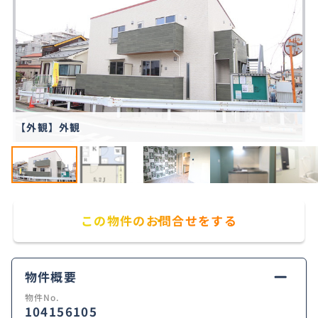
【外観】外観
この物件のお問合せをする
物件概要
物件No.
104156105