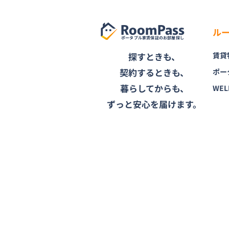
RoomPass
ル
ポータブル家賃保証のお部屋探し
探すときも、
賃貸
契約するときも、
ポー
暮らしてからも、
WEL
ずっと安心を届けます。