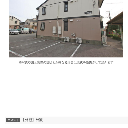
※写真や図と実際の現状とが異なる場合は現状を優先させて頂きます
【外観】外観
コメント