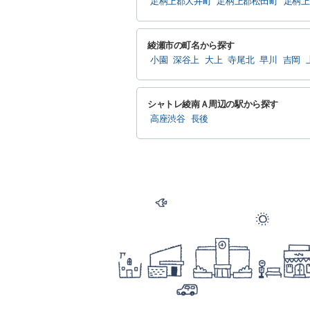
足柄上郡大井町
足柄上郡松田町
足柄上
綾瀬市の町名から探す
小園
深谷上
大上
寺尾北
早川
吉岡
シャトレ綾南Ａ周辺の駅から探す
高座渋谷
長後