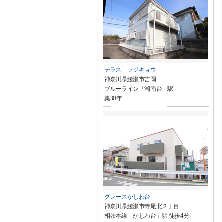
テラス フジキョウ
神奈川県綾瀬市吉岡
ブルーライン「湘南台」駅
築30年
グレースかしわ台
神奈川県綾瀬市寺尾北２丁目
相鉄本線「かしわ台」駅 徒歩4分