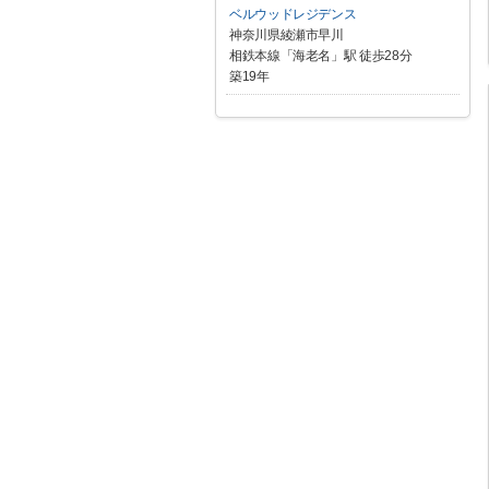
ベルウッドレジデンス
神奈川県綾瀬市早川
相鉄本線「海老名」駅 徒歩28分
築19年