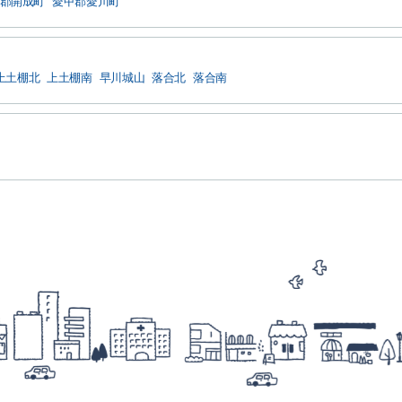
郡開成町
愛甲郡愛川町
上土棚北
上土棚南
早川城山
落合北
落合南