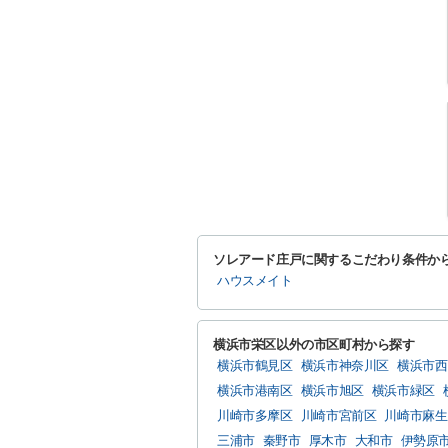
ソレアード庄戸に関するこだわり条件か
ハウスメイト
横浜市栄区以外の市区町村から探す
横浜市鶴見区
横浜市神奈川区
横浜市西
横浜市港南区
横浜市旭区
横浜市緑区
川崎市多摩区
川崎市宮前区
川崎市麻生
三浦市
秦野市
厚木市
大和市
伊勢原