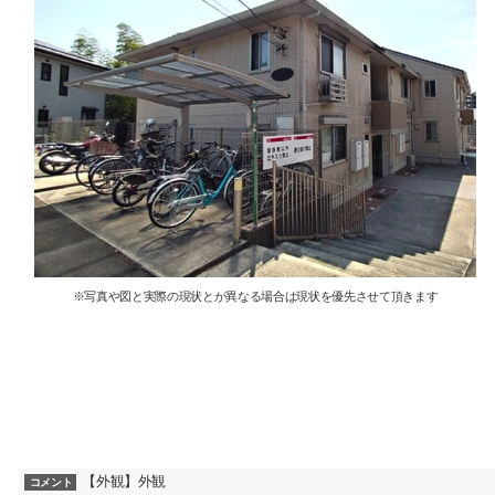
※写真や図と実際の現状とが異なる場合は現状を優先させて頂きます
【外観】外観
コメント