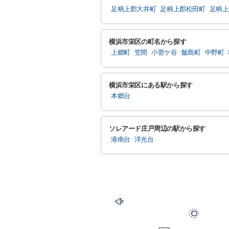
足柄上郡大井町
足柄上郡松田町
足柄上
横浜市栄区の町名から探す
上郷町
笠間
小菅ケ谷
飯島町
中野町
横浜市栄区にある駅から探す
本郷台
ソレアード庄戸周辺の駅から探す
港南台
洋光台