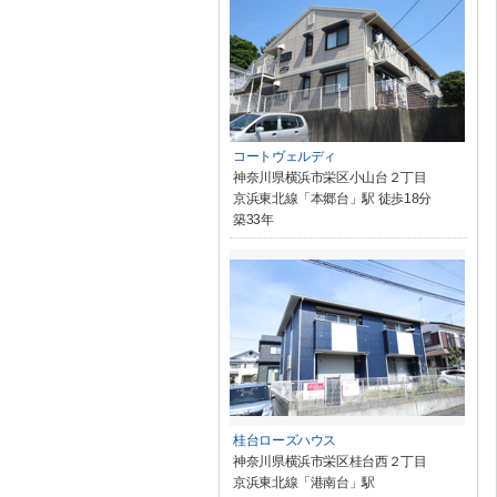
コートヴェルディ
神奈川県横浜市栄区小山台２丁目
京浜東北線「本郷台」駅 徒歩18分
築33年
桂台ローズハウス
神奈川県横浜市栄区桂台西２丁目
京浜東北線「港南台」駅