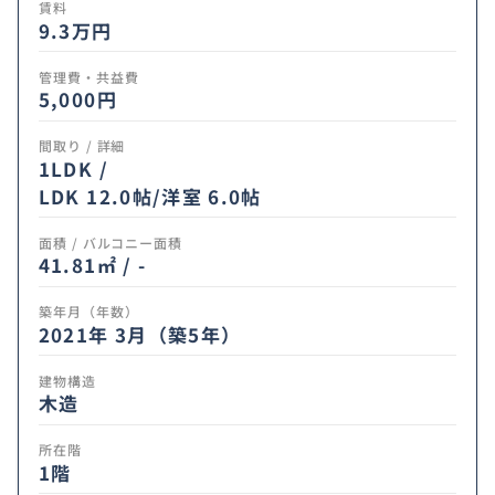
賃料
9.3
万円
管理費・共益費
5,000円
間取り / 詳細
1LDK /
LDK 12.0帖
/
洋室 6.0帖
面積 / バルコニー面積
41.81㎡ / -
築年月（年数）
2021年 3月（築5年）
建物構造
木造
所在階
1階