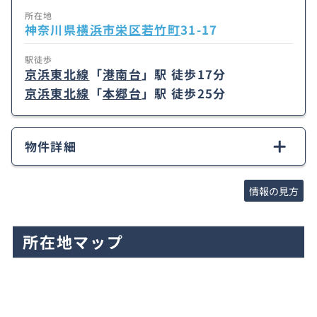
所在地
神奈川県
横浜市栄区
若竹町
31-17
駅徒歩
京浜東北線
「
港南台
」駅 徒歩17分
京浜東北線
「
本郷台
」駅 徒歩25分
物件詳細
情報の見方
所在地マップ