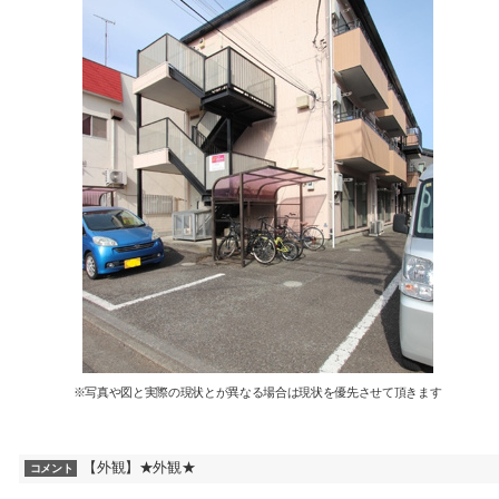
※写真や図と実際の現状とが異なる場合は現状を優先させて頂きます
【外観】★外観★
コメント