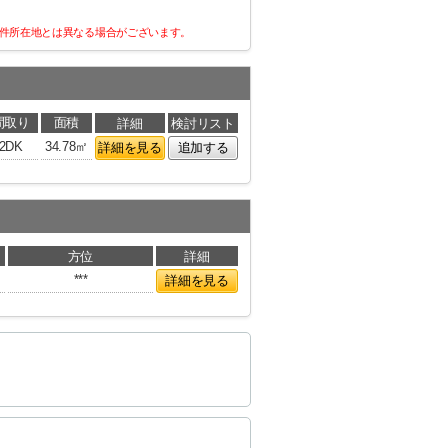
件所在地とは異なる場合がございます。
間取り
面積
詳細
検討リスト
2DK
34.78㎡
詳細を見る
追加する
方位
詳細
***
詳細を見る