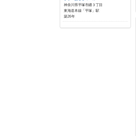
神奈川県平塚市纒３丁目
東海道本線「平塚」駅
築26年