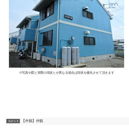
※写真や図と実際の現状とが異なる場合は現状を優先させて頂きます
【外観】外観
コメント