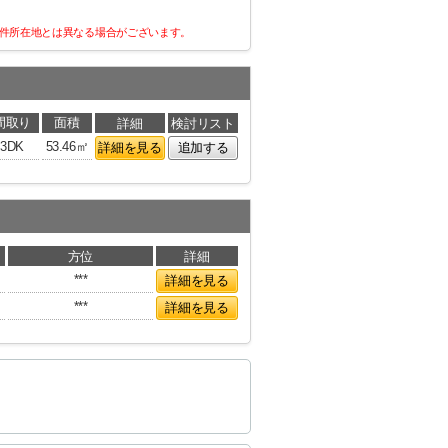
件所在地とは異なる場合がございます。
間取り
面積
詳細
検討リスト
3DK
53.46㎡
詳細を見る
追加する
方位
詳細
***
詳細を見る
***
詳細を見る