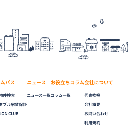
ームパス
ニュース
お役立ちコラム
会社について
物件検索
ニュース一覧
コラム一覧
代表挨拶
タブル家賃保証
会社概要
LON CLUB
お問い合わせ
利用規約