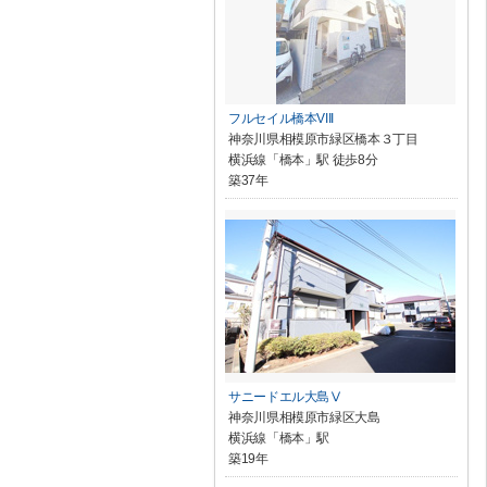
フルセイル橋本VIII
神奈川県相模原市緑区橋本３丁目
横浜線「橋本」駅 徒歩8分
築37年
サニードエル大島Ⅴ
神奈川県相模原市緑区大島
横浜線「橋本」駅
築19年