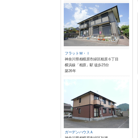
フラットＭ・Ｉ
神奈川県相模原市緑区相原６丁目
横浜線「相原」駅 徒歩25分
築26年
ガーデンハウスＡ
神奈川県相模原市緑区与瀬