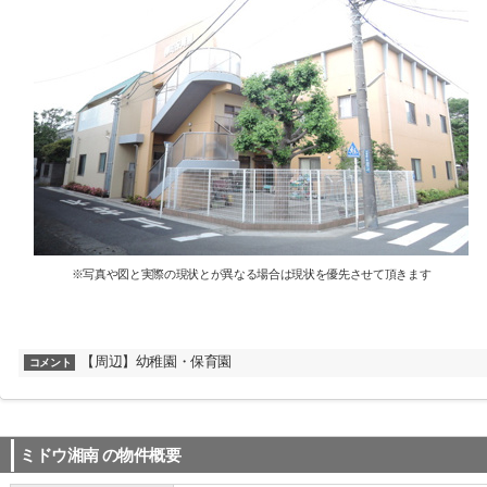
※写真や図と実際の現状とが異なる場合は現状を優先させて頂きます
【周辺】幼稚園・保育園
コメント
ミドウ湘南
の物件概要