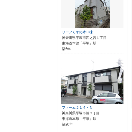
リーフくすの木Ｈ棟
神奈川県平塚市四之宮１丁目
東海道本線「平塚」駅
築6年
ファーム２１４・Ｎ
神奈川県平塚市纒３丁目
東海道本線「平塚」駅
築26年