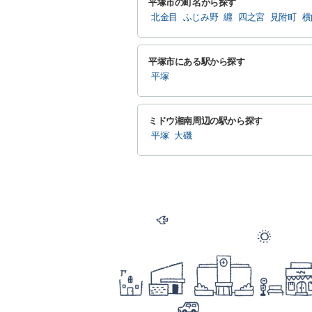
平塚市の町名から探す
北金目
ふじみ野
纒
四之宮
見附町
横
平塚市にある駅から探す
平塚
ミドウ湘南周辺の駅から探す
平塚
大磯