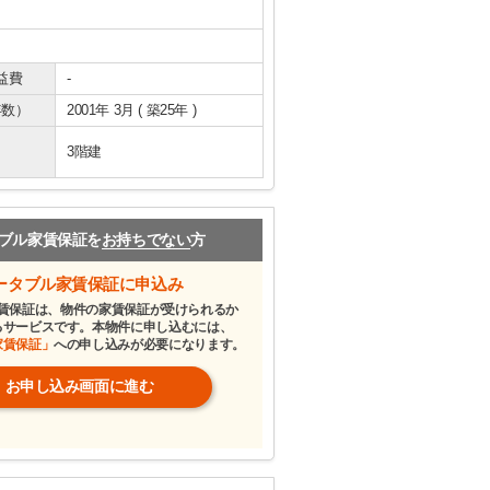
益費
-
年数）
2001年 3月 ( 築25年 )
3階建
ブル家賃保証を
お持ちでない
方
ータブル家賃保証に申込み
賃保証は、物件の家賃保証が受けられるか
るサービスです。本物件に申し込むには、
家賃保証」
への申し込みが必要になります。
お申し込み画面に進む