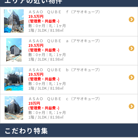
エリアの近い物件
ＡＳＡＯ ＱＵＢＥ ｆ（アサオキューブ）
19.5
万
円
(管理費・共益費 -)
敷：0ヶ月｜礼：1ヶ月
1階 / 3LDK / 81.98㎡
ＡＳＡＯ ＱＵＢＥ ａ（アサオキューブ）
19.5
万
円
(管理費・共益費 -)
敷：0ヶ月｜礼：1ヶ月
1階 / 3LDK / 81.98㎡
ＡＳＡＯ ＱＵＢＥ ｂ（アサオキューブ）
19.5
万
円
(管理費・共益費 -)
敷：0ヶ月｜礼：1ヶ月
1階 / 3LDK / 81.98㎡
ＡＳＡＯ ＱＵＢＥ ｃ（アサオキューブ）
19
万
円
(管理費・共益費 -)
敷：0ヶ月｜礼：1ヶ月
1階 / 3LDK / 81.98㎡
こだわり特集