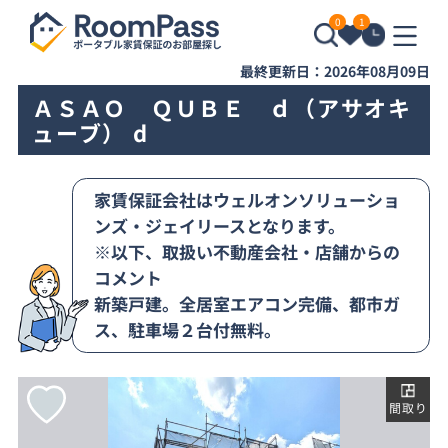
0
1
最終更新日：2026年08月09日
ＡＳＡＯ ＱＵＢＥ ｄ（アサオキ
ューブ） d
家賃保証会社はウェルオンソリューショ
ンズ・ジェイリースとなります。
※以下、取扱い不動産会社・店舗からの
コメント
新築戸建。全居室エアコン完備、都市ガ
ス、駐車場２台付無料。