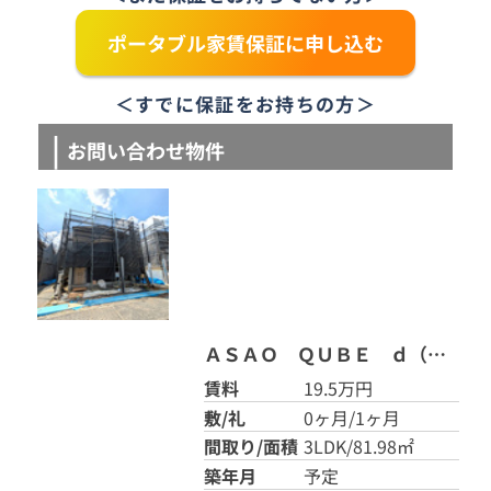
ポータブル家賃保証に申し込む
＜すでに保証をお持ちの方＞
お問い合わせ物件
ＡＳＡＯ ＱＵＢＥ ｄ（アサオキューブ） d
賃料
19.5万円
敷/礼
0ヶ月/1ヶ月
間取り/面積
3LDK/81.98㎡
築年月
予定