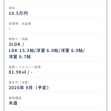
賃料
19.5
万円
管理費・共益費
-
間取り / 詳細
3LDK /
LDK 15.3帖
/
洋室 6.0帖
/
洋室 6.0帖
/
洋室 6.7帖
面積 / バルコニー面積
81.98㎡ / -
築年月（年数）
2026年 9月（予定）
建物構造
木造