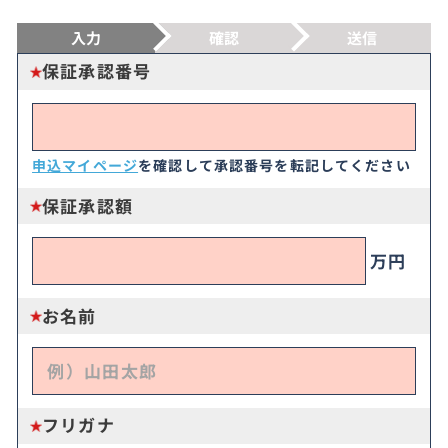
入力
確認
送信
保証承認番号
申込マイページ
を確認して承認番号を転記してください
保証承認額
万円
お名前
フリガナ