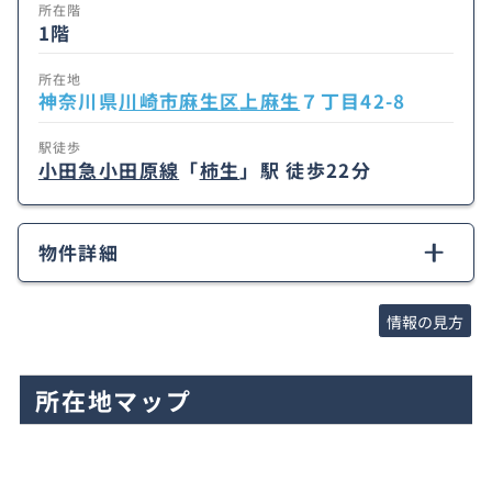
所在階
1階
所在地
神奈川県
川崎市麻生区
上麻生
７丁目42-8
駅徒歩
小田急小田原線
「
柿生
」駅 徒歩22分
物件詳細
情報の見方
所在地マップ