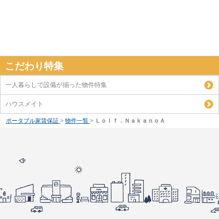
こだわり特集
一人暮らしで設備が揃った物件特集
ハウスメイト
ポータブル家賃保証
>
物件一覧
>
Ｌｏｌｆ．ＮａｋａｎｏＡ