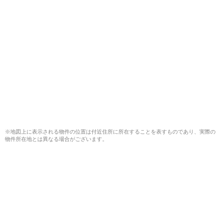
※地図上に表示される物件の位置は付近住所に所在することを表すものであり、実際の
物件所在地とは異なる場合がございます。