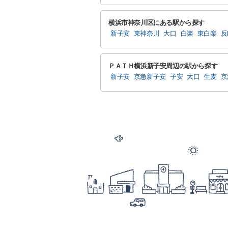
横浜市神奈川区にある駅から探す
新子安
東神奈川
大口
白楽
東白楽
反
ＰＡＴＨ横浜新子安周辺の駅から探す
新子安
京急新子安
子安
大口
生麦
京