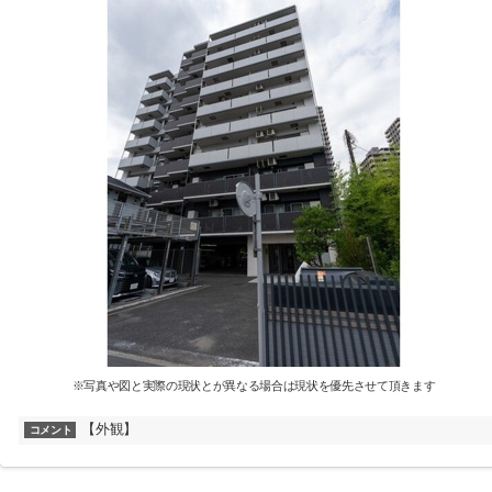
※写真や図と実際の現状とが異なる場合は現状を優先させて頂きます
【外観】
コメント