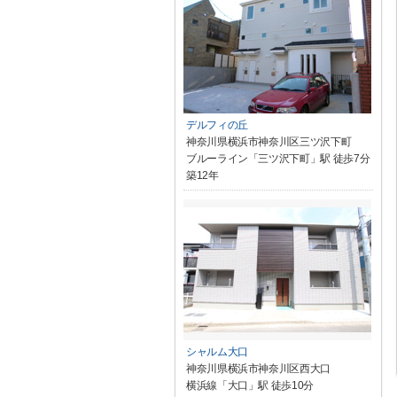
デルフィの丘
神奈川県横浜市神奈川区三ツ沢下町
ブルーライン「三ツ沢下町」駅 徒歩7分
築12年
シャルム大口
神奈川県横浜市神奈川区西大口
横浜線「大口」駅 徒歩10分