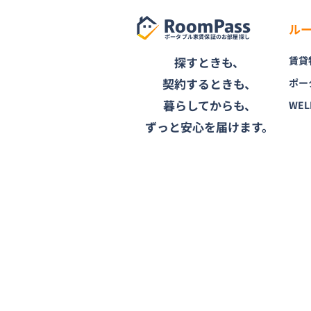
RoomPass
ル
ポータブル家賃保証のお部屋探し
探すときも、
賃貸
契約するときも、
ポー
暮らしてからも、
WEL
ずっと安心を届けます。