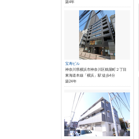
築4年
宝寿ビル
神奈川県横浜市神奈川区鶴屋町２丁目
東海道本線「横浜」駅 徒歩4分
築24年