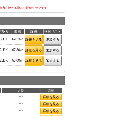
件所在地とは異なる場合がございます。
間取り
面積
詳細
検討リスト
3LDK
69.23㎡
詳細を見る
追加する
2LDK
67.80㎡
詳細を見る
追加する
2LDK
53.00㎡
詳細を見る
追加する
方位
詳細
***
詳細を見る
***
詳細を見る
***
詳細を見る