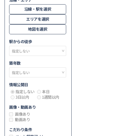
沿線・駅を選択
エリアを選択
地図を選択
駅からの徒歩
築年数
情報公開日
指定しない
本日
3日以内
1週間以内
画像・動画あり
画像あり
動画あり
こだわり条件