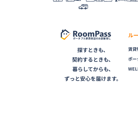
RoomPass
ル
ポータブル家賃保証のお部屋探し
探すときも、
賃貸
契約するときも、
ポー
暮らしてからも、
WEL
ずっと安心を届けます。