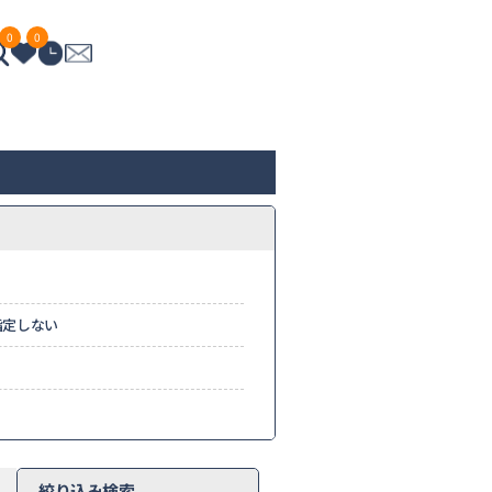
0
0
指定しない
絞り込み検索