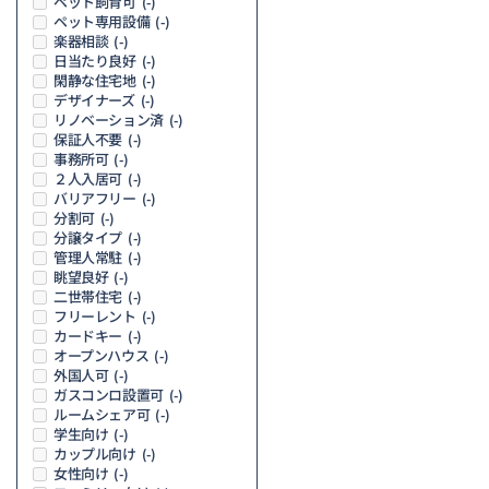
ペット飼育可
(-)
ペット専用設備
(-)
楽器相談
(-)
日当たり良好
(-)
閑静な住宅地
(-)
デザイナーズ
(-)
リノベーション済
(-)
保証人不要
(-)
事務所可
(-)
２人入居可
(-)
バリアフリー
(-)
分割可
(-)
分譲タイプ
(-)
管理人常駐
(-)
眺望良好
(-)
二世帯住宅
(-)
フリーレント
(-)
カードキー
(-)
オープンハウス
(-)
外国人可
(-)
ガスコンロ設置可
(-)
ルームシェア可
(-)
学生向け
(-)
カップル向け
(-)
女性向け
(-)