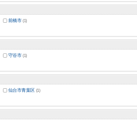
前橋市
(1)
守谷市
(1)
仙台市青葉区
(1)