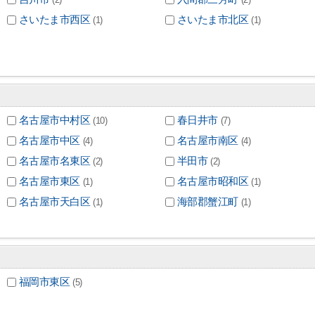
さいたま市西区
さいたま市北区
(1)
(1)
名古屋市中村区
春日井市
(10)
(7)
名古屋市中区
名古屋市南区
(4)
(4)
名古屋市名東区
半田市
(2)
(2)
名古屋市東区
名古屋市昭和区
(1)
(1)
名古屋市天白区
海部郡蟹江町
(1)
(1)
福岡市東区
(5)