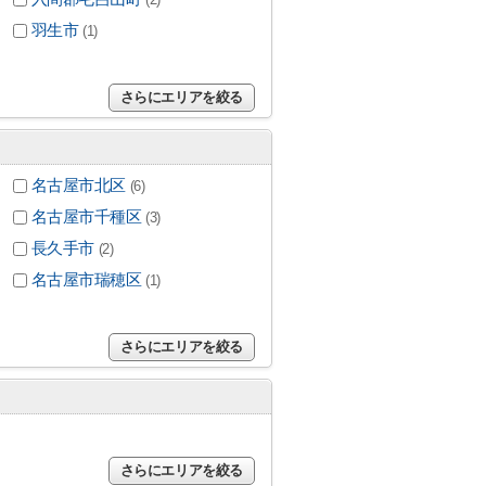
羽生市
(1)
さらにエリアを絞る
名古屋市北区
(6)
名古屋市千種区
(3)
長久手市
(2)
名古屋市瑞穂区
(1)
さらにエリアを絞る
さらにエリアを絞る