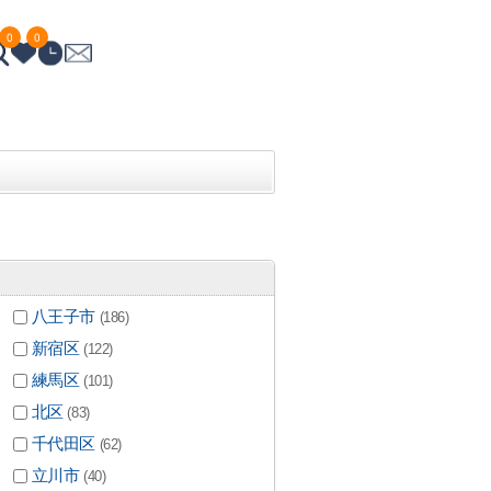
0
0
八王子市
(186)
新宿区
(122)
練馬区
(101)
北区
(83)
千代田区
(62)
立川市
(40)