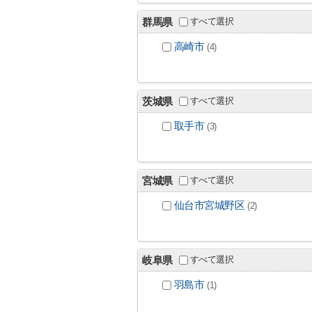
すべて選択
群馬県
高崎市
(4)
すべて選択
茨城県
取手市
(3)
すべて選択
宮城県
仙台市宮城野区
(2)
すべて選択
岐阜県
羽島市
(1)