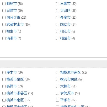
昭島市
三鷹市
(38)
(30)
日野市
大田区
(29)
(28)
国分寺市
多摩市
(22)
(22)
武蔵村山市
国立市
(15)
(14)
福生市
狛江市
(6)
(5)
清瀬市
稲城市
(4)
(4)
厚木市
相模原市南区
(89)
(71)
横浜市泉区
横浜市栄区
(58)
(57)
秦野市
大和市
(53)
(51)
横浜市瀬谷区
伊勢原市
(47)
(46)
横浜市南区
平塚市
(37)
(37)
相模原市緑区
相模原市中央区