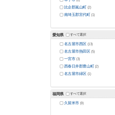
比企郡嵐山町
(2)
南埼玉郡宮代町
(1)
すべて選択
愛知県
名古屋市西区
(13)
名古屋市熱田区
(5)
一宮市
(3)
西春日井郡豊山町
(2)
名古屋市緑区
(1)
すべて選択
福岡県
久留米市
(9)