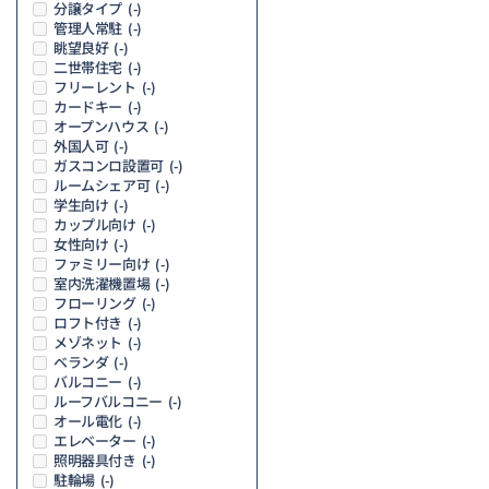
分譲タイプ
(-)
管理人常駐
(-)
眺望良好
(-)
二世帯住宅
(-)
フリーレント
(-)
カードキー
(-)
オープンハウス
(-)
外国人可
(-)
ガスコンロ設置可
(-)
ルームシェア可
(-)
学生向け
(-)
カップル向け
(-)
女性向け
(-)
ファミリー向け
(-)
室内洗濯機置場
(-)
フローリング
(-)
ロフト付き
(-)
メゾネット
(-)
ベランダ
(-)
バルコニー
(-)
ルーフバルコニー
(-)
オール電化
(-)
エレベーター
(-)
照明器具付き
(-)
駐輪場
(-)