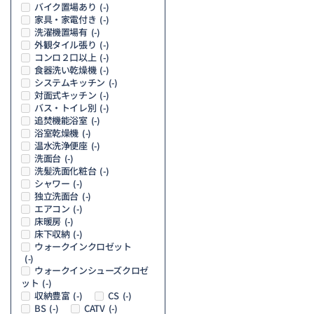
バイク置場あり
(-)
家具・家電付き
(-)
洗濯機置場有
(-)
外観タイル張り
(-)
コンロ２口以上
(-)
食器洗い乾燥機
(-)
システムキッチン
(-)
対面式キッチン
(-)
バス・トイレ別
(-)
追焚機能浴室
(-)
浴室乾燥機
(-)
温水洗浄便座
(-)
洗面台
(-)
洗髪洗面化粧台
(-)
シャワー
(-)
独立洗面台
(-)
エアコン
(-)
床暖房
(-)
床下収納
(-)
ウォークインクロゼット
(-)
ウォークインシューズクロゼ
ット
(-)
収納豊富
CS
(-)
(-)
BS
CATV
(-)
(-)