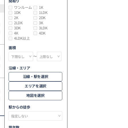
間取り
ワンルーム
1K
1DK
1LDK
2K
2DK
2LDK
3K
3DK
3LDK
4K
4DK
4LDK以上
面積
～
沿線・エリア
沿線・駅を選択
エリアを選択
地図を選択
駅からの徒歩
築年数