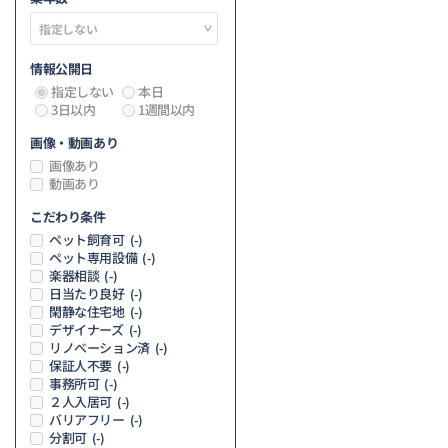
情報公開日
指定しない
本日
3日以内
1週間以内
画像・動画あり
画像あり
動画あり
こだわり条件
ペット飼育可
(-)
ペット専用設備
(-)
楽器相談
(-)
日当たり良好
(-)
閑静な住宅地
(-)
デザイナーズ
(-)
リノベーション済
(-)
保証人不要
(-)
事務所可
(-)
２人入居可
(-)
バリアフリー
(-)
分割可
(-)