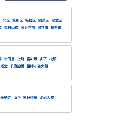
区
北区
荒川区
板橋区
練馬区
足立区
市
東村山市
国分寺市
国立市
福生市
前
世田谷
上町
宮の坂
山下
松原
経堂
千歳船橋
祖師ヶ谷大蔵
豪徳寺
山下
三軒茶屋
池尻大橋