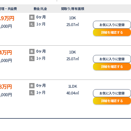
管理・共益費
敷金/礼金
間取り/専有面積
.9
万円
0ヶ月
敷
1DK
1ヶ月
25.07㎡
礼
お気に入りに登録
0,000円
詳細を確認する
4
万円
0ヶ月
敷
1DK
1ヶ月
25.07㎡
礼
お気に入りに登録
0,000円
詳細を確認する
8
万円
0ヶ月
敷
1LDK
1ヶ月
40.04㎡
礼
お気に入りに登録
0,000円
詳細を確認する