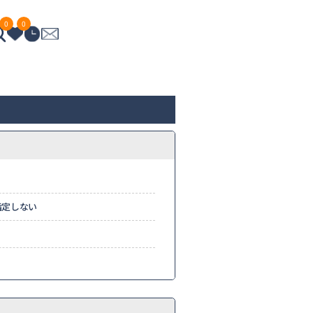
0
0
指定しない