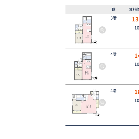
階
賃料/
3階
13
1
4階
1
1
4階
1
1