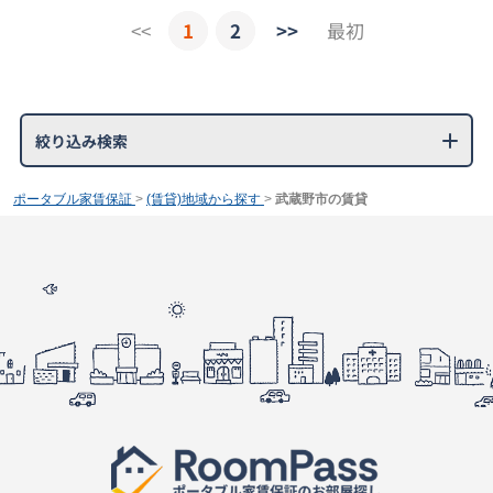
<<
1
2
>>
最初
絞り込み検索
ポータブル家賃保証
>
(賃貸)地域から探す
>
武蔵野市の賃貸