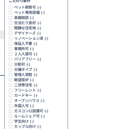
こだわり条件
ペット飼育可
(-)
ペット専用設備
(-)
楽器相談
(-)
日当たり良好
(-)
閑静な住宅地
(-)
デザイナーズ
(-)
リノベーション済
(-)
保証人不要
(-)
事務所可
(-)
２人入居可
(-)
バリアフリー
(-)
分割可
(-)
分譲タイプ
(-)
管理人常駐
(-)
眺望良好
(-)
二世帯住宅
(-)
フリーレント
(-)
カードキー
(-)
オープンハウス
(-)
外国人可
(-)
ガスコンロ設置可
(-)
ルームシェア可
(-)
学生向け
(-)
カップル向け
(-)