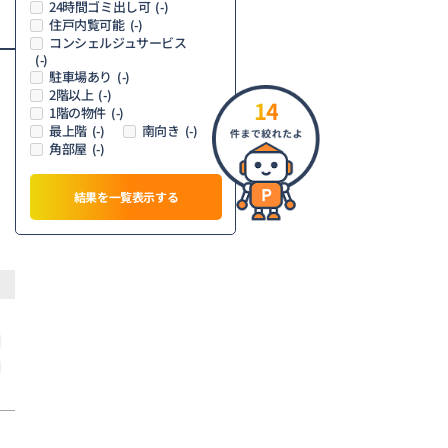
24時間ゴミ出し可
(-)
住戸内覧可能
(-)
コンシェルジュサービス
(-)
駐車場あり
(-)
2階以上
(-)
14
1階の物件
(-)
最上階
南向き
(-)
(-)
角部屋
(-)
結果を一覧表示する