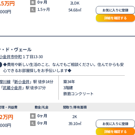
.5
万円
0ヶ月
敷
2LDK
1.5ヶ月
54.68㎡
礼
お気に入りに登録
,000円
詳細を確認する
ン・ド・ヴェール
小金井市
中町
１丁目13-30
◆費用や新しい生活のこと、なんでもご相談ください。住んでからも安
心できるお部屋探しをお手伝いします◆
摩川線
「
新小金井
」駅 徒歩14分
築34年
「
武蔵小金井
」駅 徒歩17分
3階建
鉄筋コンクリート
管理・共益費
敷金/礼金
間取り/専有面積
2
万円
0ヶ月
敷
2K
0ヶ月
39.10㎡
礼
お気に入りに登録
,000円
詳細を確認する