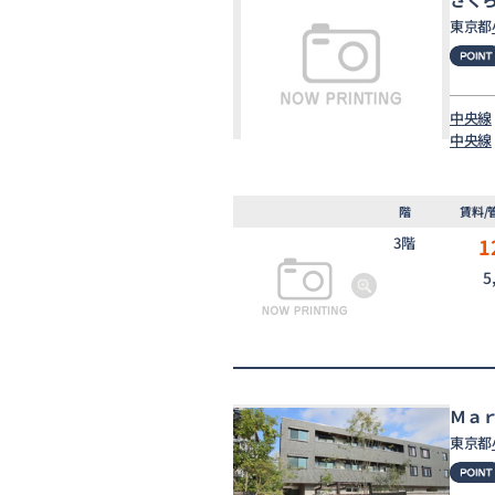
東京都
中央線
中央線
階
賃料/
3階
1
5
Ｍａ
東京都