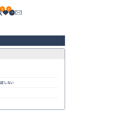
0
0
指定しない