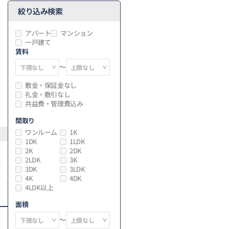
絞り込み検索
アパート
マンション
一戸建て
賃料
～
敷金・保証金なし
礼金・敷引なし
共益費・管理費込み
間取り
ワンルーム
1K
1DK
1LDK
2K
2DK
2LDK
3K
3DK
3LDK
4K
4DK
4LDK以上
面積
～