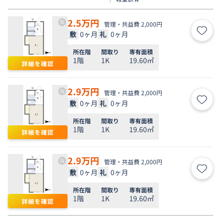
2.5
万円
管理・共益費 2,000円
敷
0ヶ月
礼
0ヶ月
お気
所在階
間取り
専有面積
1階
1K
19.60㎡
詳細を確認
2.9
万円
管理・共益費 2,000円
敷
0ヶ月
礼
0ヶ月
お気
所在階
間取り
専有面積
1階
1K
19.60㎡
詳細を確認
2.9
万円
管理・共益費 2,000円
敷
0ヶ月
礼
0ヶ月
お気
所在階
間取り
専有面積
1階
1K
19.60㎡
詳細を確認