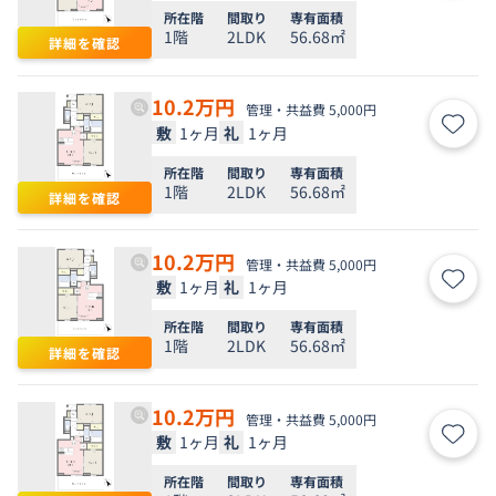
所在階
間取り
専有面積
1階
2LDK
56.68㎡
詳細を確認
10.2
万円
管理・共益費 5,000円
敷
1ヶ月
礼
1ヶ月
お気
所在階
間取り
専有面積
1階
2LDK
56.68㎡
詳細を確認
10.2
万円
管理・共益費 5,000円
敷
1ヶ月
礼
1ヶ月
お気
所在階
間取り
専有面積
1階
2LDK
56.68㎡
詳細を確認
10.2
万円
管理・共益費 5,000円
敷
1ヶ月
礼
1ヶ月
お気
所在階
間取り
専有面積