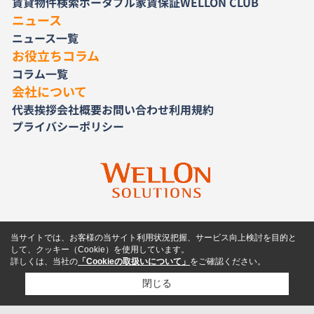
賃貸物件検索
ポータブル家賃保証
WELLON CLUB
ニュース
ニュース一覧
お役立ちコラム
コラム一覧
会社について
代表挨拶
会社概要
お問い合わせ
利用規約
プライバシーポリシー
当サイトでは、お客様の当サイト利用状況把握、サービス向上検討を目的と
して、クッキー（Cookie）を使用しています。
詳しくは、当社の
「Cookieの取扱いについて」
をご確認ください。
閉じる