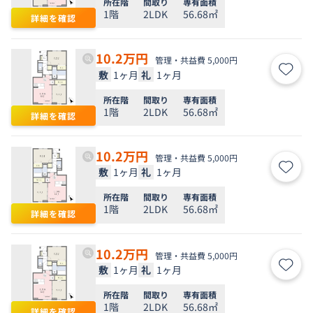
所在階
間取り
専有面積
1階
2LDK
56.68㎡
詳細を確認
10.2
万円
管理・共益費 5,000円
敷
1ヶ月
礼
1ヶ月
お気
所在階
間取り
専有面積
1階
2LDK
56.68㎡
詳細を確認
10.2
万円
管理・共益費 5,000円
敷
1ヶ月
礼
1ヶ月
お気
所在階
間取り
専有面積
1階
2LDK
56.68㎡
詳細を確認
10.2
万円
管理・共益費 5,000円
敷
1ヶ月
礼
1ヶ月
お気
所在階
間取り
専有面積
1階
2LDK
56.68㎡
詳細を確認