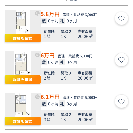
5.8
万円
管理・共益費 6,000円
敷
0ヶ月
礼
0ヶ月
お気
所在階
間取り
専有面積
1階
1K
20.06㎡
詳細を確認
6
万円
管理・共益費 6,000円
敷
0ヶ月
礼
0ヶ月
お気
所在階
間取り
専有面積
2階
1K
20.06㎡
詳細を確認
6.1
万円
管理・共益費 6,000円
敷
0ヶ月
礼
0ヶ月
お気
所在階
間取り
専有面積
3階
1K
20.06㎡
詳細を確認