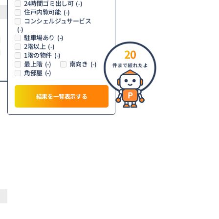
24時間ゴミ出し可
(-)
住戸内覧可能
(-)
コンシェルジュサービス
(-)
駐車場あり
(-)
2階以上
(-)
20
1階の物件
(-)
最上階
南向き
(-)
(-)
角部屋
(-)
結果を一覧表示する