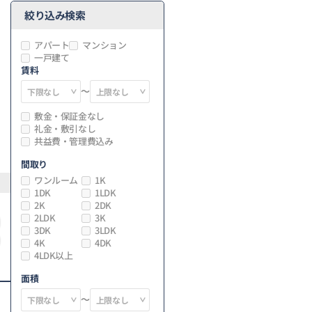
絞り込み検索
アパート
マンション
一戸建て
賃料
～
敷金・保証金なし
礼金・敷引なし
共益費・管理費込み
間取り
ワンルーム
1K
1DK
1LDK
2K
2DK
2LDK
3K
3DK
3LDK
4K
4DK
4LDK以上
面積
～