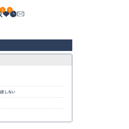
0
0
指定しない