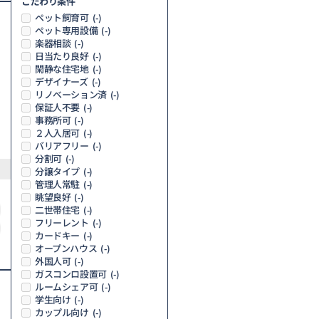
こだわり条件
ペット飼育可
(-)
ペット専用設備
(-)
楽器相談
(-)
日当たり良好
(-)
閑静な住宅地
(-)
デザイナーズ
(-)
リノベーション済
(-)
保証人不要
(-)
事務所可
(-)
２人入居可
(-)
バリアフリー
(-)
分割可
(-)
分譲タイプ
(-)
管理人常駐
(-)
眺望良好
(-)
二世帯住宅
(-)
フリーレント
(-)
カードキー
(-)
オープンハウス
(-)
外国人可
(-)
ガスコンロ設置可
(-)
ルームシェア可
(-)
学生向け
(-)
カップル向け
(-)